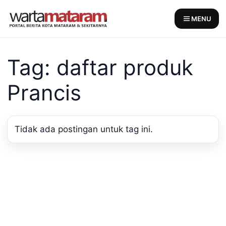
Skip
to
MENU
content
Tag: daftar produk
Prancis
Tidak ada postingan untuk tag ini.