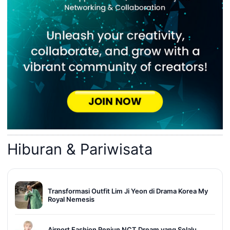
Hiburan & Pariwisata
Transformasi Outfit Lim Ji Yeon di Drama Korea My
Royal Nemesis
Airport Fashion Renjun NCT Dream yang Selalu