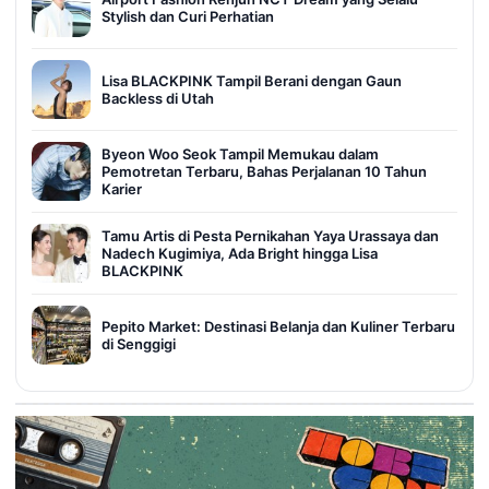
Stylish dan Curi Perhatian
Lisa BLACKPINK Tampil Berani dengan Gaun
Backless di Utah
Byeon Woo Seok Tampil Memukau dalam
Pemotretan Terbaru, Bahas Perjalanan 10 Tahun
Karier
Tamu Artis di Pesta Pernikahan Yaya Urassaya dan
Nadech Kugimiya, Ada Bright hingga Lisa
BLACKPINK
Pepito Market: Destinasi Belanja dan Kuliner Terbaru
di Senggigi