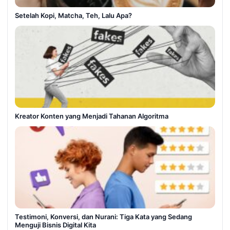
Setelah Kopi, Matcha, Teh, Lalu Apa?
Kreator Konten yang Menjadi Tahanan Algoritma
Testimoni, Konversi, dan Nurani: Tiga Kata yang Sedang
Menguji Bisnis Digital Kita