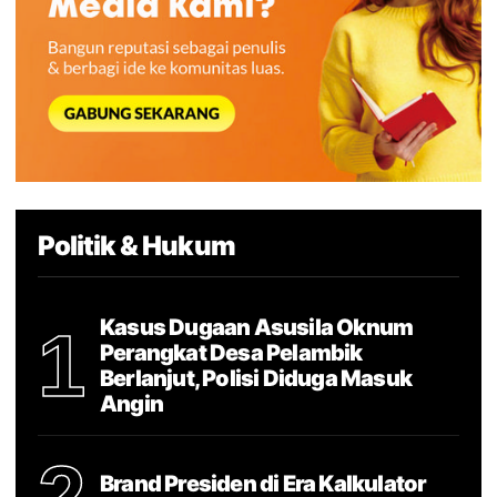
Politik & Hukum
Kasus Dugaan Asusila Oknum
1
Perangkat Desa Pelambik
Berlanjut, Polisi Diduga Masuk
Angin
Brand Presiden di Era Kalkulator