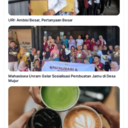
URI: Ambisi Besar, Pertanyaan Besar
Mahasiswa Unram Gelar Sosialisasi Pembuatan Jamu di Desa
Mujur