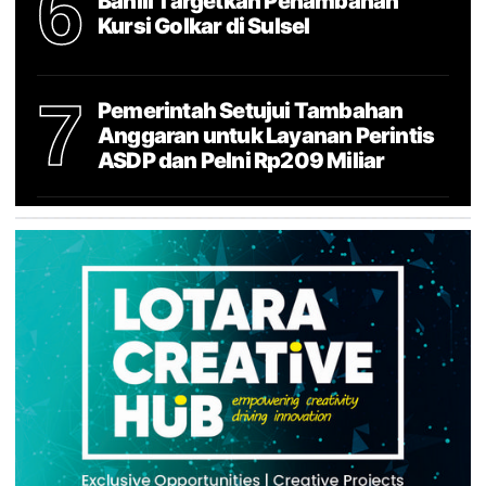
6
Bahlil Targetkan Penambahan
Kursi Golkar di Sulsel
7
Pemerintah Setujui Tambahan
Anggaran untuk Layanan Perintis
ASDP dan Pelni Rp209 Miliar