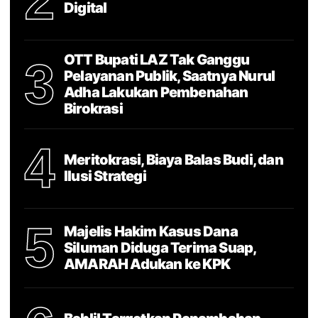
2
Digital
OTT Bupati LAZ Tak Ganggu
3
Pelayanan Publik, Saatnya Nurul
Adha Lakukan Pembenahan
Birokrasi
4
Meritokrasi, Biaya Balas Budi, dan
Ilusi Strategi
5
Majelis Hakim Kasus Dana
Siluman Diduga Terima Suap,
AMARAH Adukan ke KPK