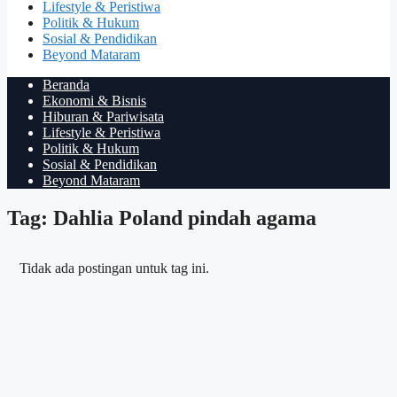
Lifestyle & Peristiwa
Politik & Hukum
Sosial & Pendidikan
Beyond Mataram
Beranda
Ekonomi & Bisnis
Hiburan & Pariwisata
Lifestyle & Peristiwa
Politik & Hukum
Sosial & Pendidikan
Beyond Mataram
Tag: Dahlia Poland pindah agama
Tidak ada postingan untuk tag ini.