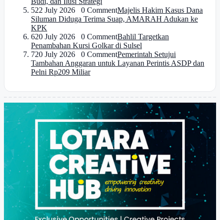
Budi, dan Ilusi Strategi
5
22 July 2026 0 Comment
Majelis Hakim Kasus Dana
Siluman Diduga Terima Suap, AMARAH Adukan ke
KPK
6
20 July 2026 0 Comment
Bahlil Targetkan
Penambahan Kursi Golkar di Sulsel
7
20 July 2026 0 Comment
Pemerintah Setujui
Tambahan Anggaran untuk Layanan Perintis ASDP dan
Pelni Rp209 Miliar