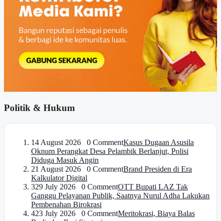
Politik & Hukum
1
4 August 2026 0 Comment
Kasus Dugaan Asusila
Oknum Perangkat Desa Pelambik Berlanjut, Polisi
Diduga Masuk Angin
2
1 August 2026 0 Comment
Brand Presiden di Era
Kalkulator Digital
3
29 July 2026 0 Comment
OTT Bupati LAZ Tak
Ganggu Pelayanan Publik, Saatnya Nurul Adha Lakukan
Pembenahan Birokrasi
4
23 July 2026 0 Comment
Meritokrasi, Biaya Balas