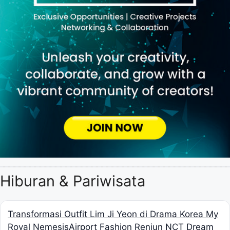
Hiburan & Pariwisata
Transformasi Outfit Lim Ji Yeon di Drama Korea My
Royal Nemesis
Airport Fashion Renjun NCT Dream