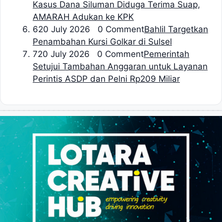
Kasus Dana Siluman Diduga Terima Suap,
AMARAH Adukan ke KPK
6
20 July 2026 0 Comment
Bahlil Targetkan
Penambahan Kursi Golkar di Sulsel
7
20 July 2026 0 Comment
Pemerintah
Setujui Tambahan Anggaran untuk Layanan
Perintis ASDP dan Pelni Rp209 Miliar