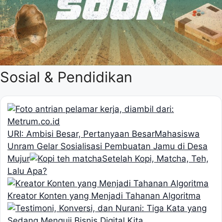
Sosial & Pendidikan
URI: Ambisi Besar, Pertanyaan Besar
Mahasiswa
Unram Gelar Sosialisasi Pembuatan Jamu di Desa
Mujur
Setelah Kopi, Matcha, Teh,
Lalu Apa?
Kreator Konten yang Menjadi Tahanan Algoritma