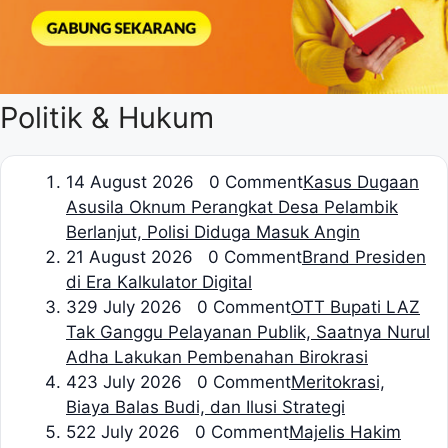
Politik & Hukum
1
4 August 2026 0 Comment
Kasus Dugaan
Asusila Oknum Perangkat Desa Pelambik
Berlanjut, Polisi Diduga Masuk Angin
2
1 August 2026 0 Comment
Brand Presiden
di Era Kalkulator Digital
3
29 July 2026 0 Comment
OTT Bupati LAZ
Tak Ganggu Pelayanan Publik, Saatnya Nurul
Adha Lakukan Pembenahan Birokrasi
4
23 July 2026 0 Comment
Meritokrasi,
Biaya Balas Budi, dan Ilusi Strategi
5
22 July 2026 0 Comment
Majelis Hakim