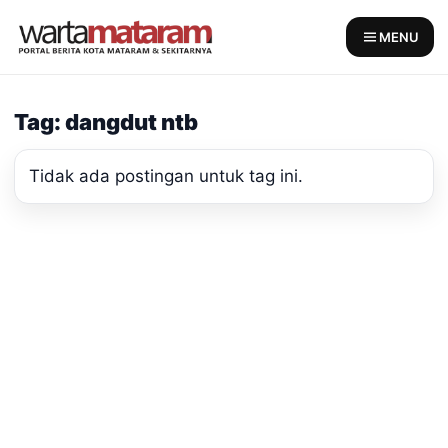
Skip
to
MENU
content
Tag: dangdut ntb
Tidak ada postingan untuk tag ini.