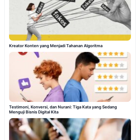
Kreator Konten yang Menjadi Tahanan Algoritma
Testimoni, Konversi, dan Nurani: Tiga Kata yang Sedang
Menguji Bisnis Digital Kita