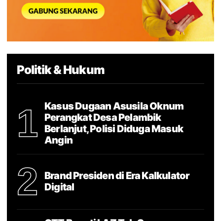
Politik & Hukum
Kasus Dugaan Asusila Oknum
1
Perangkat Desa Pelambik
Berlanjut, Polisi Diduga Masuk
Angin
2
Brand Presiden di Era Kalkulator
Digital