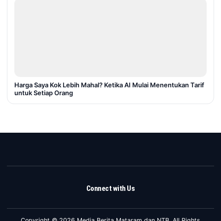
Harga Saya Kok Lebih Mahal? Ketika AI Mulai Menentukan Tarif
untuk Setiap Orang
Connect with Us
Copyright © 2026 Media Berita Mataram dan NTB. All Rights