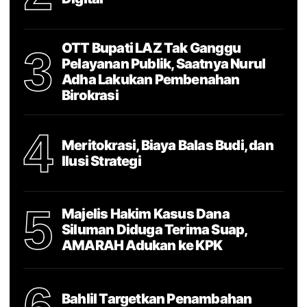
OTT Bupati LAZ Tak Ganggu
3
Pelayanan Publik, Saatnya Nurul
Adha Lakukan Pembenahan
Birokrasi
4
Meritokrasi, Biaya Balas Budi, dan
Ilusi Strategi
5
Majelis Hakim Kasus Dana
Siluman Diduga Terima Suap,
AMARAH Adukan ke KPK
6
Bahlil Targetkan Penambahan