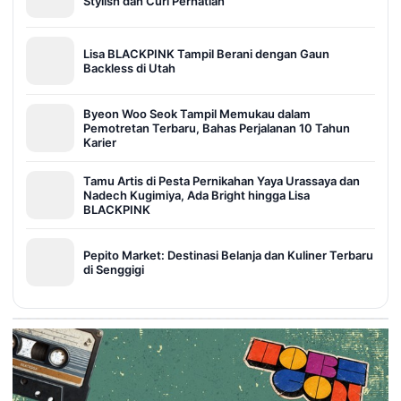
Stylish dan Curi Perhatian
Lisa BLACKPINK Tampil Berani dengan Gaun
Backless di Utah
Byeon Woo Seok Tampil Memukau dalam
Pemotretan Terbaru, Bahas Perjalanan 10 Tahun
Karier
Tamu Artis di Pesta Pernikahan Yaya Urassaya dan
Nadech Kugimiya, Ada Bright hingga Lisa
BLACKPINK
Pepito Market: Destinasi Belanja dan Kuliner Terbaru
di Senggigi