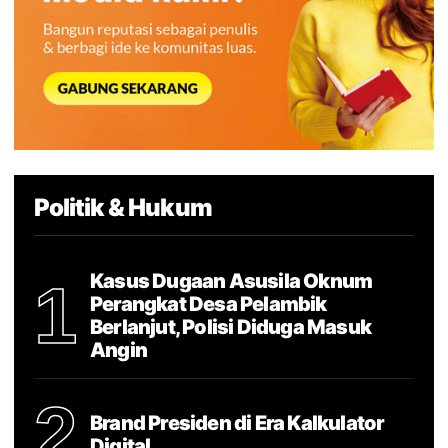
Politik & Hukum
Kasus Dugaan Asusila Oknum
1
Perangkat Desa Pelambik
Berlanjut, Polisi Diduga Masuk
Angin
2
Brand Presiden di Era Kalkulator
Digital