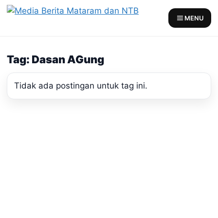
Skip
to
MENU
content
Tag: Dasan AGung
Tidak ada postingan untuk tag ini.