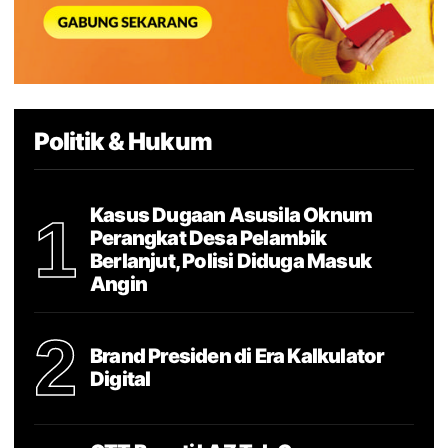
Politik & Hukum
Kasus Dugaan Asusila Oknum
1
Perangkat Desa Pelambik
Berlanjut, Polisi Diduga Masuk
Angin
2
Brand Presiden di Era Kalkulator
Digital