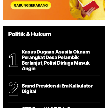
Politik & Hukum
Kasus Dugaan Asusila Oknum
1
Perangkat Desa Pelambik
Berlanjut, Polisi Diduga Masuk
Angin
2
Brand Presiden di Era Kalkulator
Digital