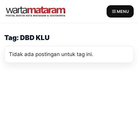
Skip
to
MENU
content
Tag: DBD KLU
Tidak ada postingan untuk tag ini.