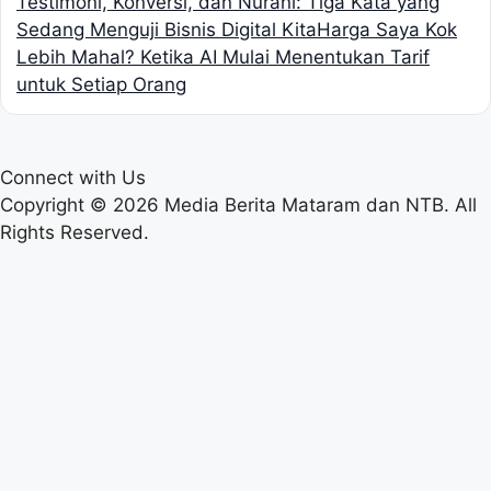
Testimoni, Konversi, dan Nurani: Tiga Kata yang
Sedang Menguji Bisnis Digital Kita
Harga Saya Kok
Lebih Mahal? Ketika AI Mulai Menentukan Tarif
untuk Setiap Orang
Connect with Us
Copyright © 2026 Media Berita Mataram dan NTB. All
Rights Reserved.