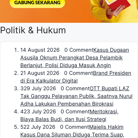
Politik & Hukum
1
4 August 2026 0 Comment
Kasus Dugaan
Asusila Oknum Perangkat Desa Pelambik
Berlanjut, Polisi Diduga Masuk Angin
2
1 August 2026 0 Comment
Brand Presiden
di Era Kalkulator Digital
3
29 July 2026 0 Comment
OTT Bupati LAZ
Tak Ganggu Pelayanan Publik, Saatnya Nurul
Adha Lakukan Pembenahan Birokrasi
4
23 July 2026 0 Comment
Meritokrasi,
Biaya Balas Budi, dan Ilusi Strategi
5
22 July 2026 0 Comment
Majelis Hakim
Kasus Dana Siluman Diduga Terima Suap,