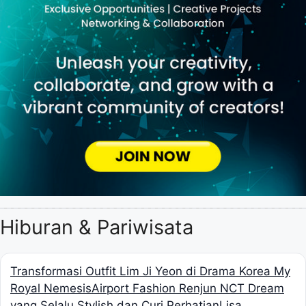
Hiburan & Pariwisata
Transformasi Outfit Lim Ji Yeon di Drama Korea My
Royal Nemesis
Airport Fashion Renjun NCT Dream
yang Selalu Stylish dan Curi Perhatian
Lisa