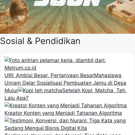
Sosial & Pendidikan
URI: Ambisi Besar, Pertanyaan Besar
Mahasiswa
Unram Gelar Sosialisasi Pembuatan Jamu di Desa
Mujur
Setelah Kopi, Matcha, Teh,
Lalu Apa?
Kreator Konten yang Menjadi Tahanan Algoritma