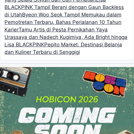
BLACKPINK Tampil Berani dengan Gaun Backless
di Utah
Byeon Woo Seok Tampil Memukau dalam
Pemotretan Terbaru, Bahas Perjalanan 10 Tahun
Karier
Tamu Artis di Pesta Pernikahan Yaya
Urassaya dan Nadech Kugimiya, Ada Bright hingga
Lisa BLACKPINK
Pepito Market: Destinasi Belanja
dan Kuliner Terbaru di Senggigi