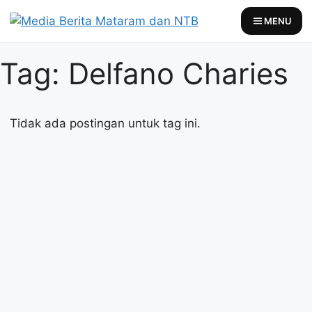
Skip
MENU
to
content
Tag: Delfano Charies
Tidak ada postingan untuk tag ini.