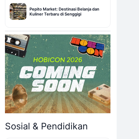
Pepito Market: Destinasi Belanja dan
Kuliner Terbaru di Senggigi
Sosial & Pendidikan