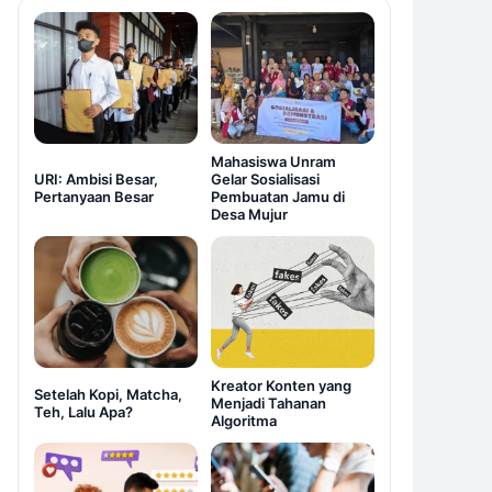
Mahasiswa Unram
URI: Ambisi Besar,
Gelar Sosialisasi
Pertanyaan Besar
Pembuatan Jamu di
Desa Mujur
Kreator Konten yang
Setelah Kopi, Matcha,
Menjadi Tahanan
Teh, Lalu Apa?
Algoritma