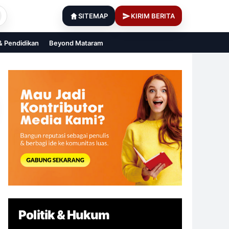
SITEMAP
KIRIM BERITA
 & Pendidikan
Beyond Mataram
Politik & Hukum