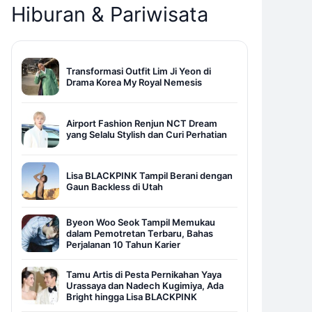
Hiburan & Pariwisata
Transformasi Outfit Lim Ji Yeon di
Drama Korea My Royal Nemesis
Airport Fashion Renjun NCT Dream
yang Selalu Stylish dan Curi Perhatian
Lisa BLACKPINK Tampil Berani dengan
Gaun Backless di Utah
Byeon Woo Seok Tampil Memukau
dalam Pemotretan Terbaru, Bahas
Perjalanan 10 Tahun Karier
Tamu Artis di Pesta Pernikahan Yaya
Urassaya dan Nadech Kugimiya, Ada
Bright hingga Lisa BLACKPINK