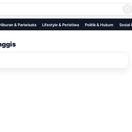
Hiburan & Pariwisata
Lifestyle & Peristiwa
Politik & Hukum
Sosial
nggis