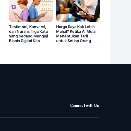
Testimoni, Konversi,
Harga Saya Kok Lebih
dan Nurani: Tiga Kata
Mahal? Ketika AI Mulai
yang Sedang Menguji
Menentukan Tarif
Bisnis Digital Kita
untuk Setiap Orang
Connect with Us