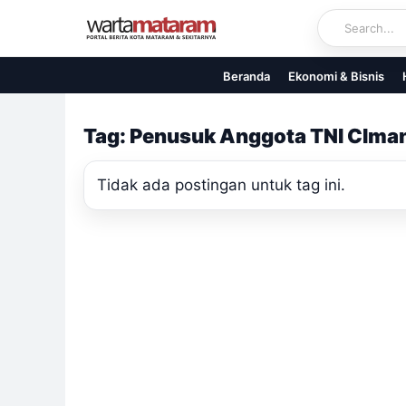
Skip
to
content
Beranda
Ekonomi & Bisnis
Tag: Penusuk Anggota TNI CIma
Tidak ada postingan untuk tag ini.