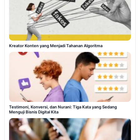
Kreator Konten yang Menjadi Tahanan Algoritma
Testimoni, Konversi, dan Nurani: Tiga Kata yang Sedang
Menguji Bisnis Digital Kita