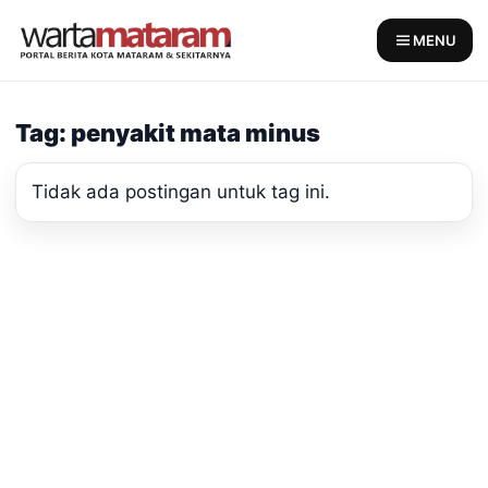
Skip
to
MENU
content
Tag: penyakit mata minus
Tidak ada postingan untuk tag ini.