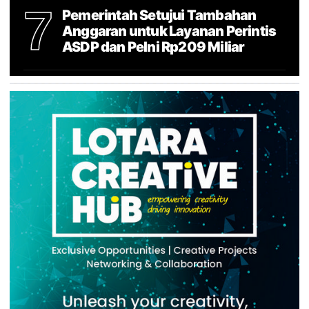
7
Pemerintah Setujui Tambahan
Anggaran untuk Layanan Perintis
ASDP dan Pelni Rp209 Miliar