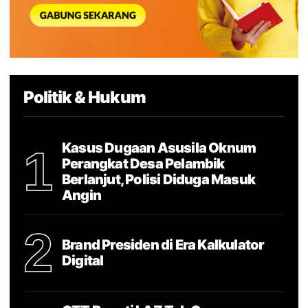
Politik & Hukum
Kasus Dugaan Asusila Oknum
1
Perangkat Desa Pelambik
Berlanjut, Polisi Diduga Masuk
Angin
2
Brand Presiden di Era Kalkulator
Digital