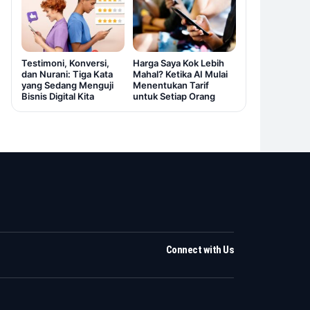
Testimoni, Konversi,
Harga Saya Kok Lebih
dan Nurani: Tiga Kata
Mahal? Ketika AI Mulai
yang Sedang Menguji
Menentukan Tarif
Bisnis Digital Kita
untuk Setiap Orang
Connect with Us