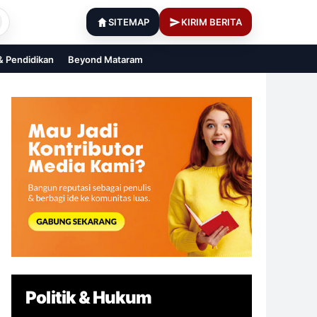
SITEMAP
KIRIM BERITA
 & Pendidikan
Beyond Mataram
Politik & Hukum