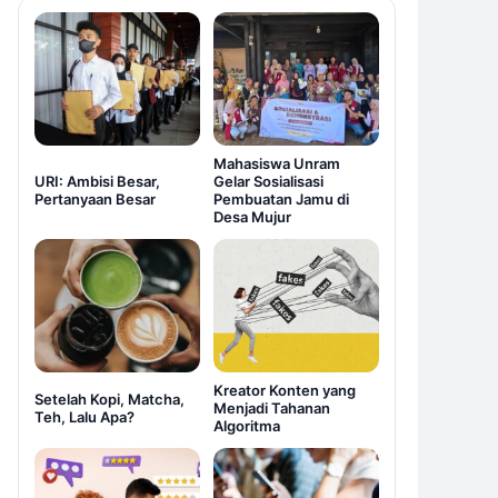
Mahasiswa Unram
URI: Ambisi Besar,
Gelar Sosialisasi
Pertanyaan Besar
Pembuatan Jamu di
Desa Mujur
Kreator Konten yang
Setelah Kopi, Matcha,
Menjadi Tahanan
Teh, Lalu Apa?
Algoritma