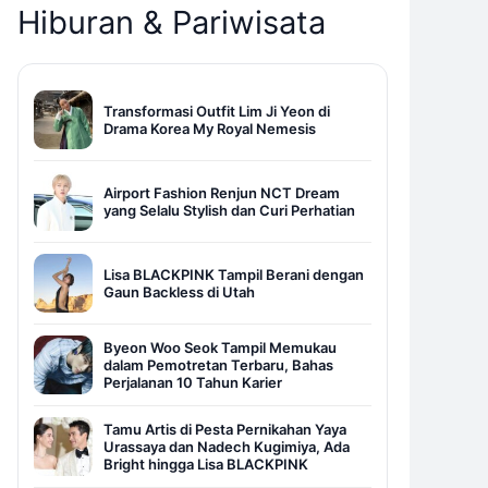
Hiburan & Pariwisata
Transformasi Outfit Lim Ji Yeon di
Drama Korea My Royal Nemesis
Airport Fashion Renjun NCT Dream
yang Selalu Stylish dan Curi Perhatian
Lisa BLACKPINK Tampil Berani dengan
Gaun Backless di Utah
Byeon Woo Seok Tampil Memukau
dalam Pemotretan Terbaru, Bahas
Perjalanan 10 Tahun Karier
Tamu Artis di Pesta Pernikahan Yaya
Urassaya dan Nadech Kugimiya, Ada
Bright hingga Lisa BLACKPINK