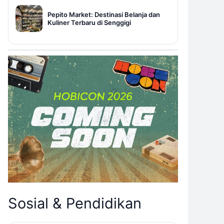
Pepito Market: Destinasi Belanja dan
Kuliner Terbaru di Senggigi
Sosial & Pendidikan