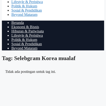
Lifestyle & Peristiwa
Politik & Hukum
Sosial & Pendidikan
Beyond Mataram
Beranda
Ekonomi & Bisnis
Hiburan & Pariwisata
Lifestyle & Peristiwa
Politik & Hukum
Sosial & Pendidikan
Beyond Mataram
Tag: Selebgram Korea mualaf
Tidak ada postingan untuk tag ini.