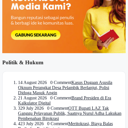
Politik & Hukum
1
4 August 2026 0 Comment
Kasus Dugaan Asusila
Oknum Perangkat Desa Pelambik Berlanjut, Polisi
Diduga Masuk Angin
2
1 August 2026 0 Comment
Brand Presiden di Era
Kalkulator Digital
3
29 July 2026 0 Comment
OTT Bupati LAZ Tak
Ganggu Pelayanan Publik, Saatnya Nurul Adha Lakukan
Pembenahan Birokrasi
4
23 July 2026 0 Comment
Meritokrasi, Biaya Balas