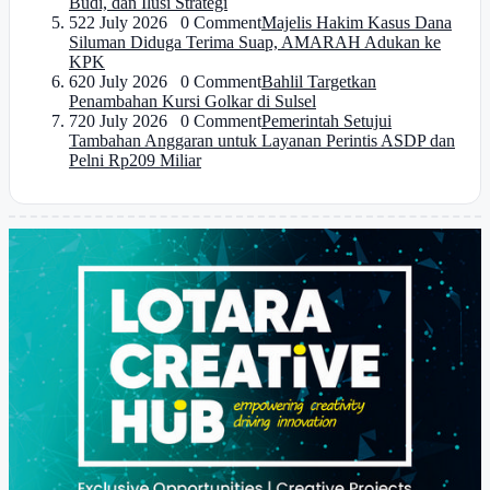
Budi, dan Ilusi Strategi
5
22 July 2026 0 Comment
Majelis Hakim Kasus Dana
Siluman Diduga Terima Suap, AMARAH Adukan ke
KPK
6
20 July 2026 0 Comment
Bahlil Targetkan
Penambahan Kursi Golkar di Sulsel
7
20 July 2026 0 Comment
Pemerintah Setujui
Tambahan Anggaran untuk Layanan Perintis ASDP dan
Pelni Rp209 Miliar