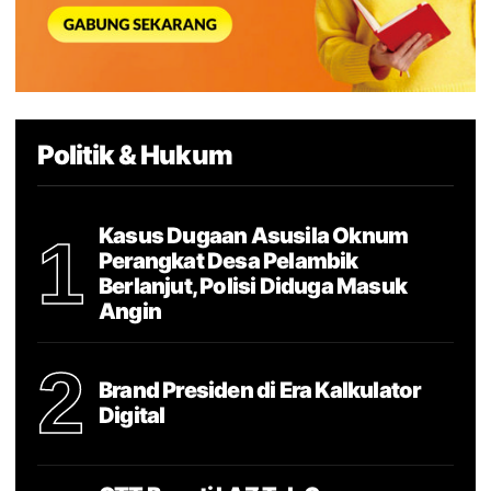
Politik & Hukum
Kasus Dugaan Asusila Oknum
1
Perangkat Desa Pelambik
Berlanjut, Polisi Diduga Masuk
Angin
2
Brand Presiden di Era Kalkulator
Digital