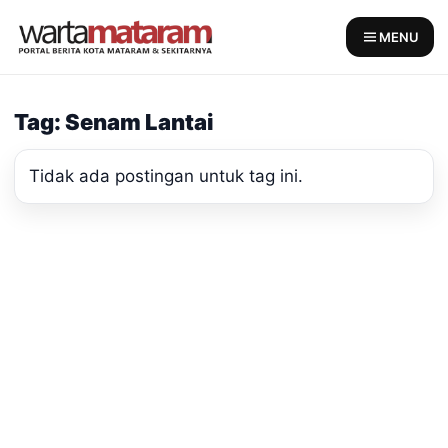
Skip
to
MENU
content
Tag: Senam Lantai
Tidak ada postingan untuk tag ini.