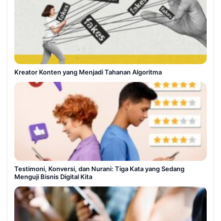
Kreator Konten yang Menjadi Tahanan Algoritma
Testimoni, Konversi, dan Nurani: Tiga Kata yang Sedang
Menguji Bisnis Digital Kita