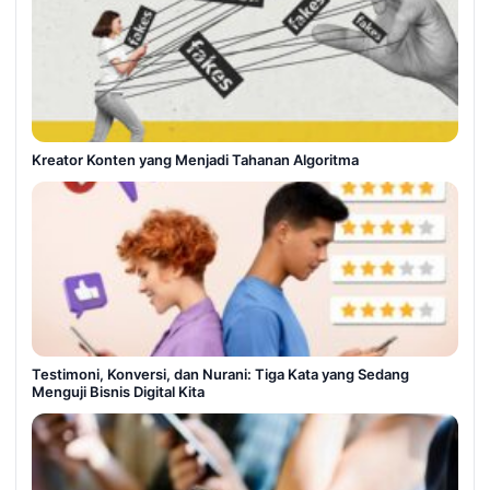
Kreator Konten yang Menjadi Tahanan Algoritma
Testimoni, Konversi, dan Nurani: Tiga Kata yang Sedang
Menguji Bisnis Digital Kita