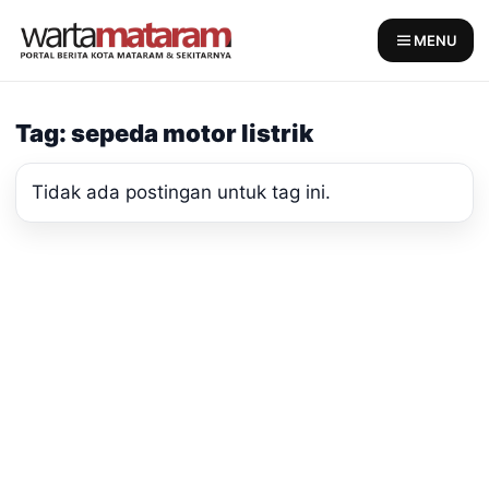
Skip
to
MENU
content
Tag: sepeda motor listrik
Tidak ada postingan untuk tag ini.