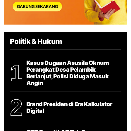
Politik & Hukum
Kasus Dugaan Asusila Oknum
1
Perangkat Desa Pelambik
Berlanjut, Polisi Diduga Masuk
Angin
2
Brand Presiden di Era Kalkulator
Digital