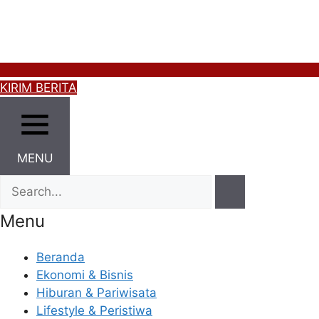
KIRIM BERITA
MENU
Menu
Beranda
Ekonomi & Bisnis
Hiburan & Pariwisata
Lifestyle & Peristiwa