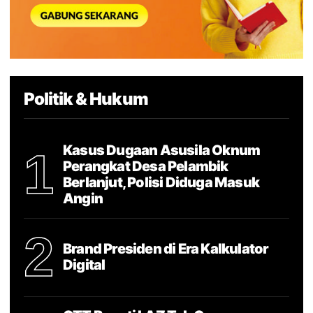
Politik & Hukum
Kasus Dugaan Asusila Oknum
1
Perangkat Desa Pelambik
Berlanjut, Polisi Diduga Masuk
Angin
2
Brand Presiden di Era Kalkulator
Digital