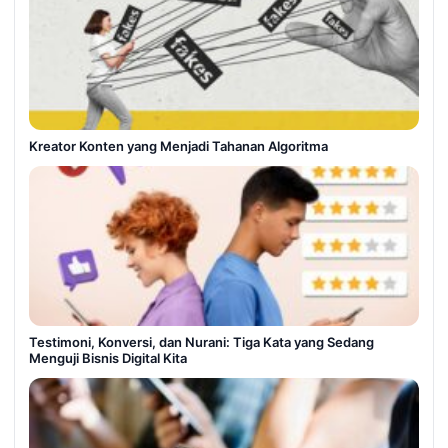
Kreator Konten yang Menjadi Tahanan Algoritma
Testimoni, Konversi, dan Nurani: Tiga Kata yang Sedang
Menguji Bisnis Digital Kita