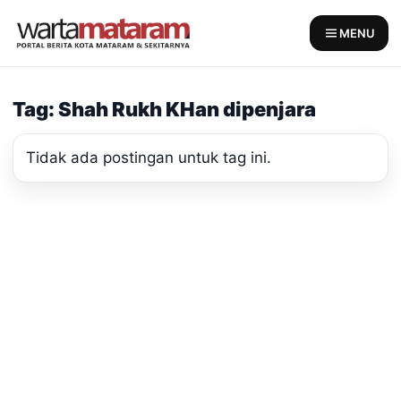
Skip
to
MENU
content
Tag: Shah Rukh KHan dipenjara
Tidak ada postingan untuk tag ini.