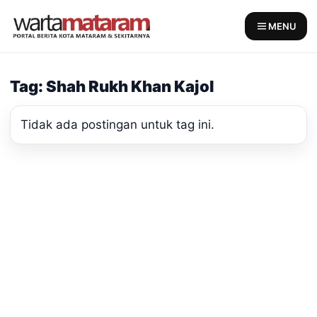
Skip
to
MENU
content
Tag: Shah Rukh Khan Kajol
Tidak ada postingan untuk tag ini.