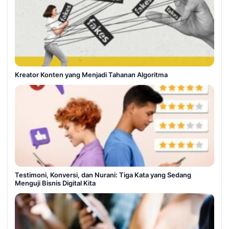
Kreator Konten yang Menjadi Tahanan Algoritma
Testimoni, Konversi, dan Nurani: Tiga Kata yang Sedang
Menguji Bisnis Digital Kita