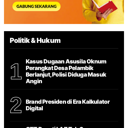
Politik & Hukum
Kasus Dugaan Asusila Oknum
1
Perangkat Desa Pelambik
Berlanjut, Polisi Diduga Masuk
Angin
2
Brand Presiden di Era Kalkulator
Digital