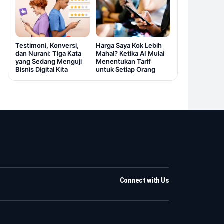
Testimoni, Konversi,
Harga Saya Kok Lebih
dan Nurani: Tiga Kata
Mahal? Ketika AI Mulai
yang Sedang Menguji
Menentukan Tarif
Bisnis Digital Kita
untuk Setiap Orang
Connect with Us