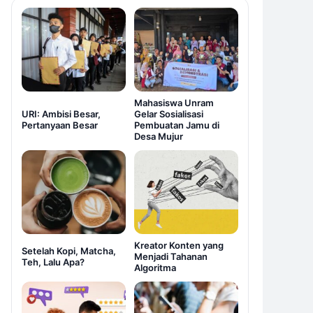
Mahasiswa Unram
URI: Ambisi Besar,
Gelar Sosialisasi
Pertanyaan Besar
Pembuatan Jamu di
Desa Mujur
Kreator Konten yang
Setelah Kopi, Matcha,
Menjadi Tahanan
Teh, Lalu Apa?
Algoritma