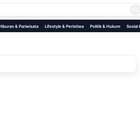
Hiburan & Pariwisata
Lifestyle & Peristiwa
Politik & Hukum
Sosial