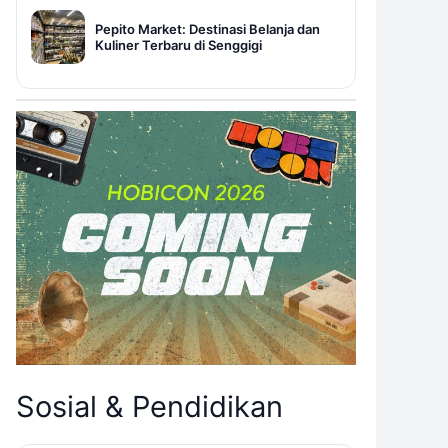
Pepito Market: Destinasi Belanja dan
Kuliner Terbaru di Senggigi
Sosial & Pendidikan