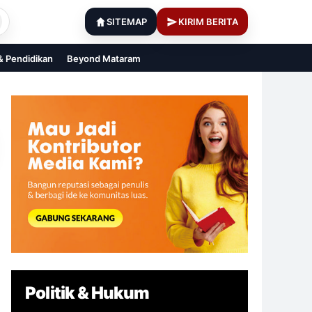
SITEMAP
KIRIM BERITA
 & Pendidikan
Beyond Mataram
Politik & Hukum