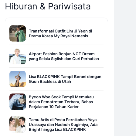
Hiburan & Pariwisata
Transformasi Outfit Lim Ji Yeon di
Drama Korea My Royal Nemesis
Airport Fashion Renjun NCT Dream
yang Selalu Stylish dan Curi Perhatian
Lisa BLACKPINK Tampil Berani dengan
Gaun Backless di Utah
Byeon Woo Seok Tampil Memukau
dalam Pemotretan Terbaru, Bahas
Perjalanan 10 Tahun Karier
Tamu Artis di Pesta Pernikahan Yaya
Urassaya dan Nadech Kugimiya, Ada
Bright hingga Lisa BLACKPINK