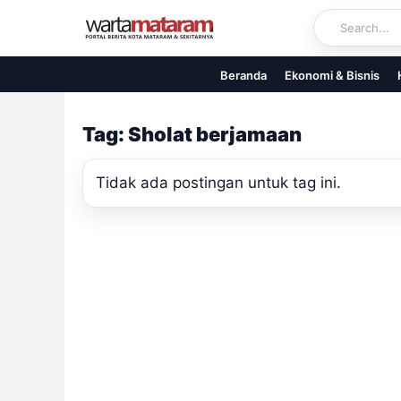
Skip
to
content
Beranda
Ekonomi & Bisnis
Tag: Sholat berjamaan
Tidak ada postingan untuk tag ini.