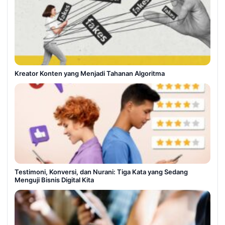
Kreator Konten yang Menjadi Tahanan Algoritma
Testimoni, Konversi, dan Nurani: Tiga Kata yang Sedang
Menguji Bisnis Digital Kita