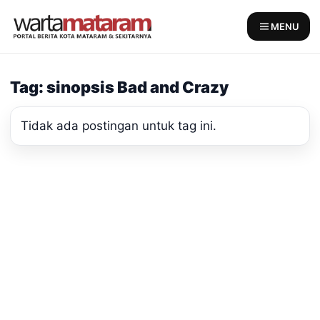
Skip
to
MENU
content
Tag: sinopsis Bad and Crazy
Tidak ada postingan untuk tag ini.