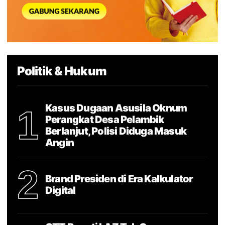
Politik & Hukum
Kasus Dugaan Asusila Oknum
1
Perangkat Desa Pelambik
Berlanjut, Polisi Diduga Masuk
Angin
2
Brand Presiden di Era Kalkulator
Digital