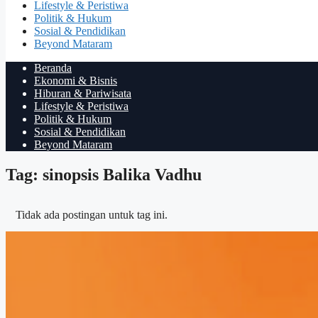
Lifestyle & Peristiwa
Politik & Hukum
Sosial & Pendidikan
Beyond Mataram
Beranda
Ekonomi & Bisnis
Hiburan & Pariwisata
Lifestyle & Peristiwa
Politik & Hukum
Sosial & Pendidikan
Beyond Mataram
Tag: sinopsis Balika Vadhu
Tidak ada postingan untuk tag ini.