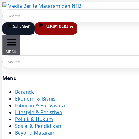
Skip
to
content
SITEMAP
KIRIM BERITA
MENU
Menu
Beranda
Ekonomi & Bisnis
Hiburan & Pariwisata
Lifestyle & Peristiwa
Politik & Hukum
Sosial & Pendidikan
Beyond Mataram