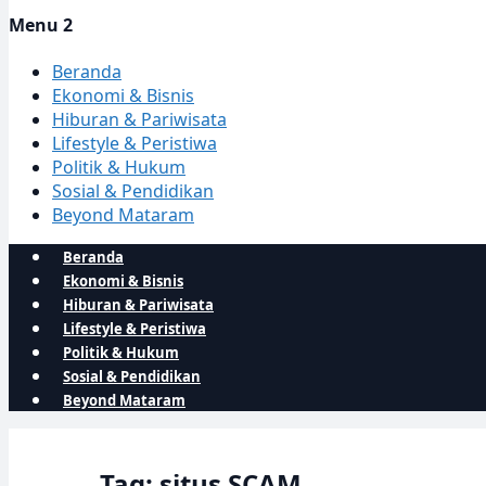
Menu 2
Beranda
Ekonomi & Bisnis
Hiburan & Pariwisata
Lifestyle & Peristiwa
Politik & Hukum
Sosial & Pendidikan
Beyond Mataram
Beranda
Ekonomi & Bisnis
Hiburan & Pariwisata
Lifestyle & Peristiwa
Politik & Hukum
Sosial & Pendidikan
Beyond Mataram
Tag: situs SCAM