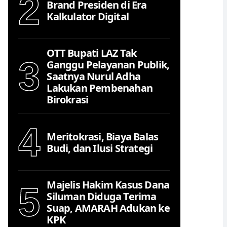
2
Brand Presiden di Era
Kalkulator Digital
OTT Bupati LAZ Tak
3
Ganggu Pelayanan Publik,
Saatnya Nurul Adha
Lakukan Pembenahan
Birokrasi
4
Meritokrasi, Biaya Balas
Budi, dan Ilusi Strategi
Majelis Hakim Kasus Dana
5
Siluman Diduga Terima
Suap, AMARAH Adukan ke
KPK