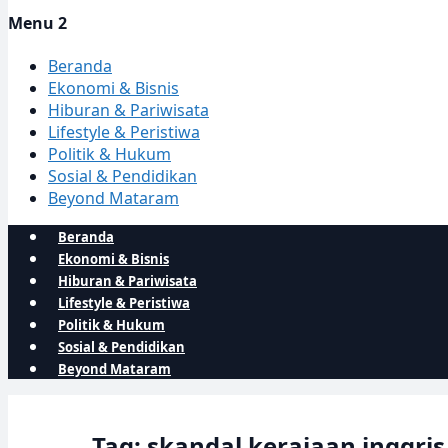
Menu 2
Beranda
Ekonomi & Bisnis
Hiburan & Pariwisata
Lifestyle & Peristiwa
Politik & Hukum
Sosial & Pendidikan
Beyond Mataram
Beranda
Ekonomi & Bisnis
Hiburan & Pariwisata
Lifestyle & Peristiwa
Politik & Hukum
Sosial & Pendidikan
Beyond Mataram
Tag: skandal kerajaan inggris