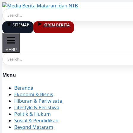
Skip
to
content
SITEMAP
KIRIM BERITA
MENU
Menu
Beranda
Ekonomi & Bisnis
Hiburan & Pariwisata
Lifestyle & Peristiwa
Politik & Hukum
Sosial & Pendidikan
Beyond Mataram