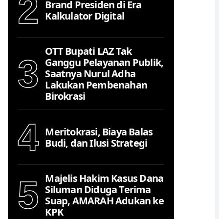
2
Brand Presiden di Era
Kalkulator Digital
OTT Bupati LAZ Tak
3
Ganggu Pelayanan Publik,
Saatnya Nurul Adha
Lakukan Pembenahan
Birokrasi
4
Meritokrasi, Biaya Balas
Budi, dan Ilusi Strategi
Majelis Hakim Kasus Dana
5
Siluman Diduga Terima
Suap, AMARAH Adukan ke
KPK