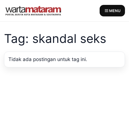
Skip
to
MENU
content
Tag: skandal seks
Tidak ada postingan untuk tag ini.