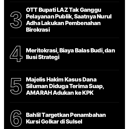
OTT Bupati LAZ Tak Ganggu
3
Pelayanan Publik, Saatnya Nurul
Adha Lakukan Pembenahan
Birokrasi
4
Meritokrasi, Biaya Balas Budi, dan
Ilusi Strategi
5
Majelis Hakim Kasus Dana
Siluman Diduga Terima Suap,
AMARAH Adukan ke KPK
6
Bahlil Targetkan Penambahan
Kursi Golkar di Sulsel