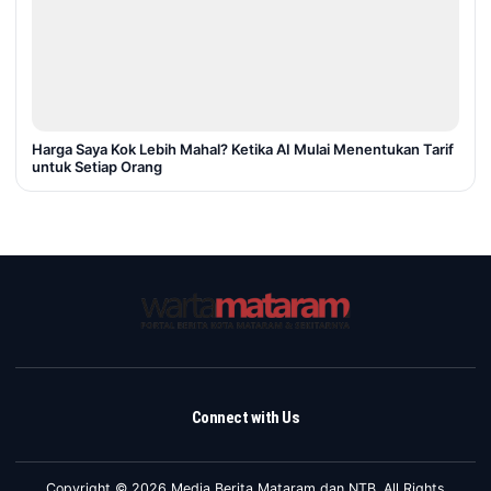
Harga Saya Kok Lebih Mahal? Ketika AI Mulai Menentukan Tarif
untuk Setiap Orang
Connect with Us
Copyright © 2026 Media Berita Mataram dan NTB. All Rights