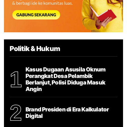
Politik & Hukum
Kasus Dugaan Asusila Oknum
1
Perangkat Desa Pelambik
Berlanjut, Polisi Diduga Masuk
Angin
2
Brand Presiden di Era Kalkulator
Digital