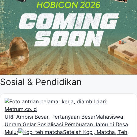
Sosial & Pendidikan
URI: Ambisi Besar, Pertanyaan Besar
Mahasiswa
Unram Gelar Sosialisasi Pembuatan Jamu di Desa
Mujur
Setelah Kopi, Matcha, Teh,