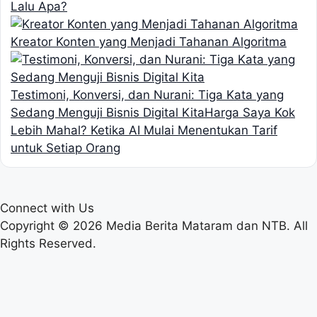
Lalu Apa?
Kreator Konten yang Menjadi Tahanan Algoritma
Testimoni, Konversi, dan Nurani: Tiga Kata yang
Sedang Menguji Bisnis Digital Kita
Harga Saya Kok
Lebih Mahal? Ketika AI Mulai Menentukan Tarif
untuk Setiap Orang
Connect with Us
Copyright © 2026 Media Berita Mataram dan NTB. All
Rights Reserved.