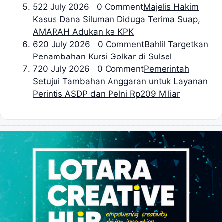
5
22 July 2026 0 Comment
Majelis Hakim
Kasus Dana Siluman Diduga Terima Suap,
AMARAH Adukan ke KPK
6
20 July 2026 0 Comment
Bahlil Targetkan
Penambahan Kursi Golkar di Sulsel
7
20 July 2026 0 Comment
Pemerintah
Setujui Tambahan Anggaran untuk Layanan
Perintis ASDP dan Pelni Rp209 Miliar