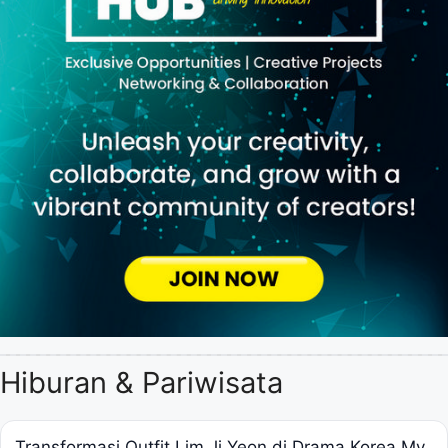
Hiburan & Pariwisata
Transformasi Outfit Lim Ji Yeon di Drama Korea My