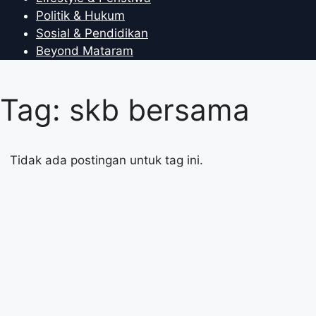
Politik & Hukum
Sosial & Pendidikan
Beyond Mataram
Tag: skb bersama
Tidak ada postingan untuk tag ini.