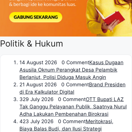
Politik & Hukum
1
4 August 2026 0 Comment
Kasus Dugaan
Asusila Oknum Perangkat Desa Pelambik
Berlanjut, Polisi Diduga Masuk Angin
2
1 August 2026 0 Comment
Brand Presiden
di Era Kalkulator Digital
3
29 July 2026 0 Comment
OTT Bupati LAZ
Tak Ganggu Pelayanan Publik, Saatnya Nurul
Adha Lakukan Pembenahan Birokrasi
4
23 July 2026 0 Comment
Meritokrasi,
Biaya Balas Budi, dan Ilusi Strategi