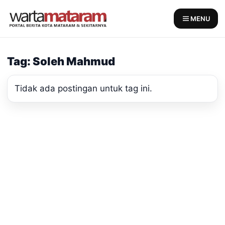
Skip
to
MENU
content
Tag: Soleh Mahmud
Tidak ada postingan untuk tag ini.