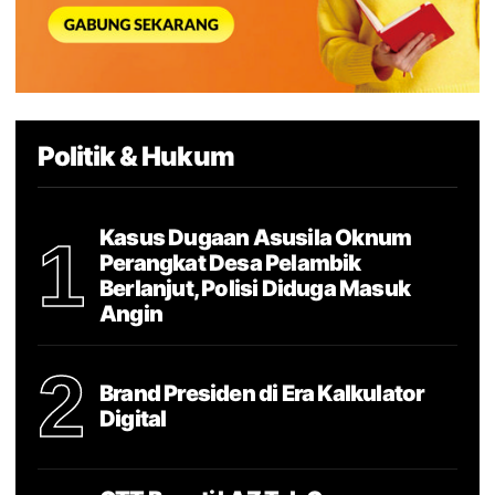
Politik & Hukum
Kasus Dugaan Asusila Oknum
1
Perangkat Desa Pelambik
Berlanjut, Polisi Diduga Masuk
Angin
2
Brand Presiden di Era Kalkulator
Digital