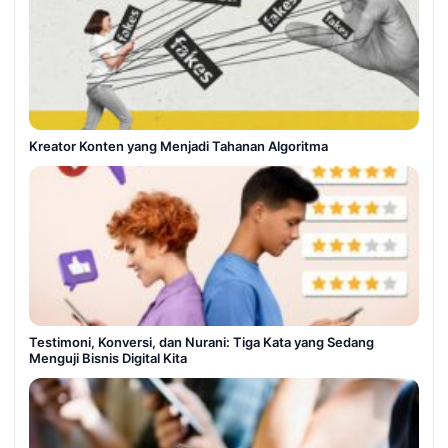
Kreator Konten yang Menjadi Tahanan Algoritma
Testimoni, Konversi, dan Nurani: Tiga Kata yang Sedang
Menguji Bisnis Digital Kita