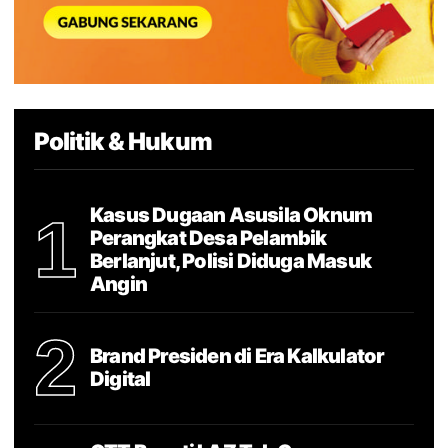
Politik & Hukum
Kasus Dugaan Asusila Oknum
1
Perangkat Desa Pelambik
Berlanjut, Polisi Diduga Masuk
Angin
2
Brand Presiden di Era Kalkulator
Digital