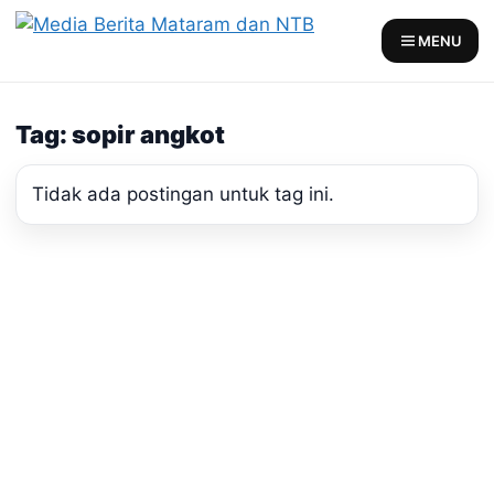
Skip
to
MENU
content
Tag: sopir angkot
Tidak ada postingan untuk tag ini.