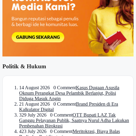
Politik & Hukum
1
4 August 2026 0 Comment
Kasus Dugaan Asusila
Oknum Perangkat Desa Pelambik Berlanjut, Polisi
Diduga Masuk Angin
2
1 August 2026 0 Comment
Brand Presiden di Era
Kalkulator Digital
3
29 July 2026 0 Comment
OTT Bupati LAZ Tak
Ganggu Pelayanan Publik, Saatnya Nurul Adha Lakukan
Pembenahan Birokrasi
4
23 July 2026 0 Comment
Meritokrasi, Biaya Balas