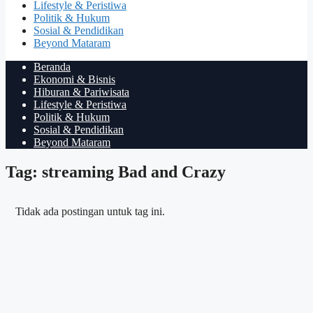
Lifestyle & Peristiwa
Politik & Hukum
Sosial & Pendidikan
Beyond Mataram
Beranda
Ekonomi & Bisnis
Hiburan & Pariwisata
Lifestyle & Peristiwa
Politik & Hukum
Sosial & Pendidikan
Beyond Mataram
Tag: streaming Bad and Crazy
Tidak ada postingan untuk tag ini.