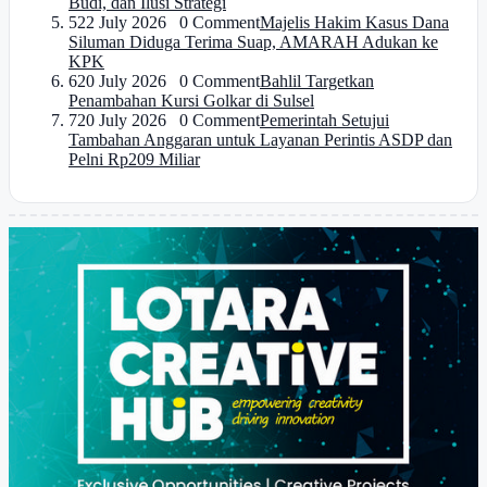
Budi, dan Ilusi Strategi
5
22 July 2026 0 Comment
Majelis Hakim Kasus Dana
Siluman Diduga Terima Suap, AMARAH Adukan ke
KPK
6
20 July 2026 0 Comment
Bahlil Targetkan
Penambahan Kursi Golkar di Sulsel
7
20 July 2026 0 Comment
Pemerintah Setujui
Tambahan Anggaran untuk Layanan Perintis ASDP dan
Pelni Rp209 Miliar