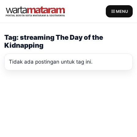
Skip
to
MENU
content
Tag: streaming The Day of the
Kidnapping
Tidak ada postingan untuk tag ini.