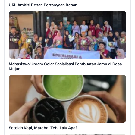
URI: Ambisi Besar, Pertanyaan Besar
Mahasiswa Unram Gelar Sosialisasi Pembuatan Jamu di Desa
Mujur
Setelah Kopi, Matcha, Teh, Lalu Apa?