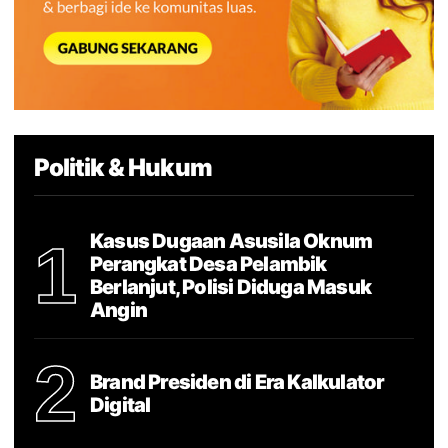
Politik & Hukum
Kasus Dugaan Asusila Oknum
1
Perangkat Desa Pelambik
Berlanjut, Polisi Diduga Masuk
Angin
2
Brand Presiden di Era Kalkulator
Digital