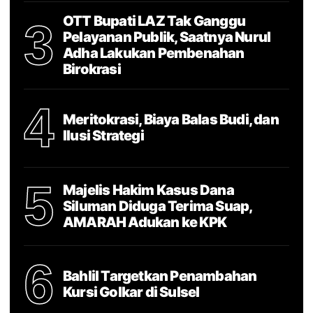
OTT Bupati LAZ Tak Ganggu
3
Pelayanan Publik, Saatnya Nurul
Adha Lakukan Pembenahan
Birokrasi
4
Meritokrasi, Biaya Balas Budi, dan
Ilusi Strategi
5
Majelis Hakim Kasus Dana
Siluman Diduga Terima Suap,
AMARAH Adukan ke KPK
6
Bahlil Targetkan Penambahan
Kursi Golkar di Sulsel