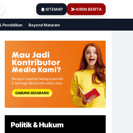
SITEMAP
KIRIM BERITA
 & Pendidikan
Beyond Mataram
Politik & Hukum