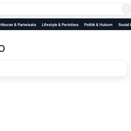
Hiburan & Pariwisata
Lifestyle & Peristiwa
Politik & Hukum
Sosial
o