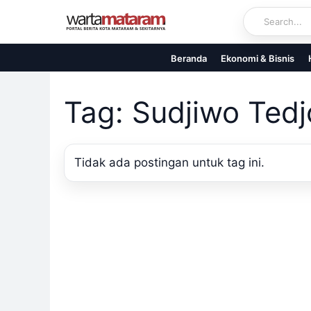
Skip
to
content
Beranda
Ekonomi & Bisnis
Tag: Sudjiwo Tedj
Tidak ada postingan untuk tag ini.