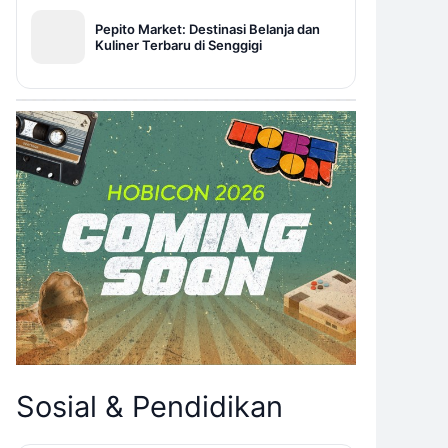
Pepito Market: Destinasi Belanja dan
Kuliner Terbaru di Senggigi
Sosial & Pendidikan