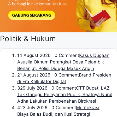
Politik & Hukum
1
4 August 2026 0 Comment
Kasus Dugaan
Asusila Oknum Perangkat Desa Pelambik
Berlanjut, Polisi Diduga Masuk Angin
2
1 August 2026 0 Comment
Brand Presiden
di Era Kalkulator Digital
3
29 July 2026 0 Comment
OTT Bupati LAZ
Tak Ganggu Pelayanan Publik, Saatnya Nurul
Adha Lakukan Pembenahan Birokrasi
4
23 July 2026 0 Comment
Meritokrasi,
Biaya Balas Budi, dan Ilusi Strategi