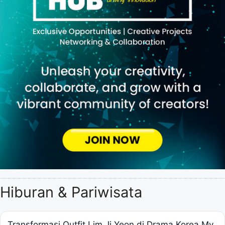
Hiburan & Pariwisata
Transformasi Outfit Lim Ji Yeon di Drama Korea My