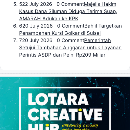
5
22 July 2026 0 Comment
Majelis Hakim
Kasus Dana Siluman Diduga Terima Suap,
AMARAH Adukan ke KPK
6
20 July 2026 0 Comment
Bahlil Targetkan
Penambahan Kursi Golkar di Sulsel
7
20 July 2026 0 Comment
Pemerintah
Setujui Tambahan Anggaran untuk Layanan
Perintis ASDP dan Pelni Rp209 Miliar