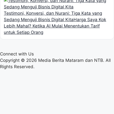
Testimoni, Konversi, dan Nurani: Tiga Kata yang
Sedang Menguji Bisnis Digital Kita
Harga Saya Kok
Lebih Mahal? Ketika AI Mulai Menentukan Tarif
untuk Setiap Orang
Connect with Us
Copyright © 2026 Media Berita Mataram dan NTB. All
Rights Reserved.