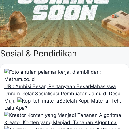
Sosial & Pendidikan
URI: Ambisi Besar, Pertanyaan Besar
Mahasiswa
Unram Gelar Sosialisasi Pembuatan Jamu di Desa
Mujur
Setelah Kopi, Matcha, Teh,
Lalu Apa?
Kreator Konten yang Menjadi Tahanan Algoritma