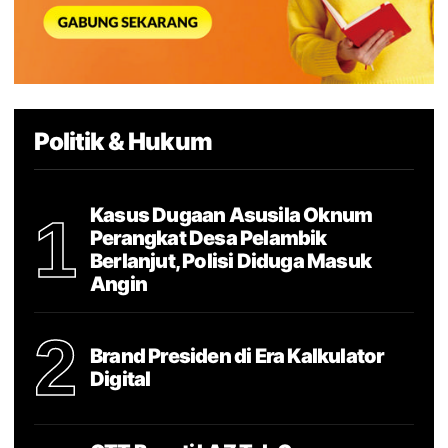
Politik & Hukum
Kasus Dugaan Asusila Oknum
1
Perangkat Desa Pelambik
Berlanjut, Polisi Diduga Masuk
Angin
2
Brand Presiden di Era Kalkulator
Digital