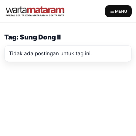
Skip
to
MENU
content
Tag: Sung Dong Il
Tidak ada postingan untuk tag ini.