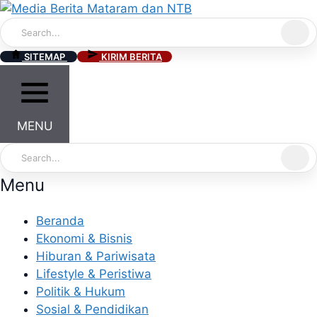
Skip
to
content
SITEMAP
KIRIM BERITA
MENU
Menu
Beranda
Ekonomi & Bisnis
Hiburan & Pariwisata
Lifestyle & Peristiwa
Politik & Hukum
Sosial & Pendidikan