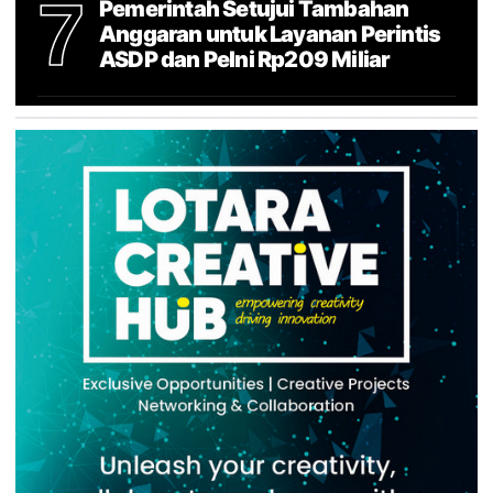
7
Pemerintah Setujui Tambahan
Anggaran untuk Layanan Perintis
ASDP dan Pelni Rp209 Miliar