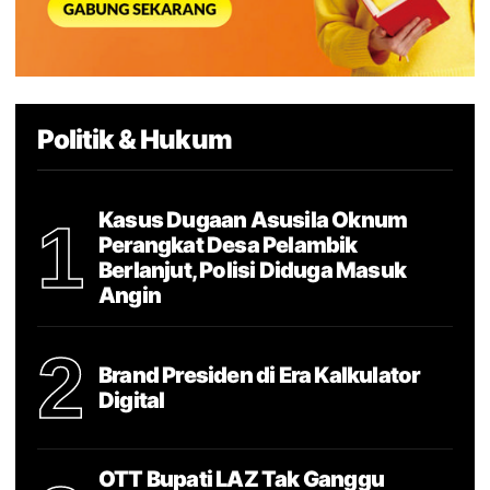
Politik & Hukum
Kasus Dugaan Asusila Oknum
1
Perangkat Desa Pelambik
Berlanjut, Polisi Diduga Masuk
Angin
2
Brand Presiden di Era Kalkulator
Digital
OTT Bupati LAZ Tak Ganggu