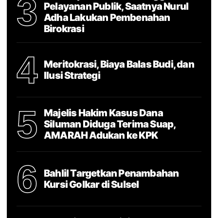
3
Pelayanan Publik, Saatnya Nurul
Adha Lakukan Pembenahan
Birokrasi
4
Meritokrasi, Biaya Balas Budi, dan
Ilusi Strategi
5
Majelis Hakim Kasus Dana
Siluman Diduga Terima Suap,
AMARAH Adukan ke KPK
6
Bahlil Targetkan Penambahan
Kursi Golkar di Sulsel