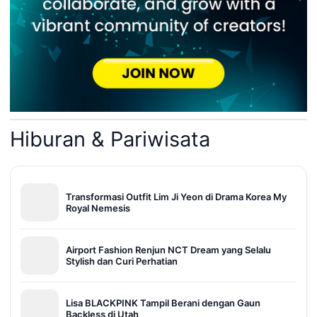
Hiburan & Pariwisata
Transformasi Outfit Lim Ji Yeon di Drama Korea My
Royal Nemesis
Airport Fashion Renjun NCT Dream yang Selalu
Stylish dan Curi Perhatian
Lisa BLACKPINK Tampil Berani dengan Gaun
Backless di Utah