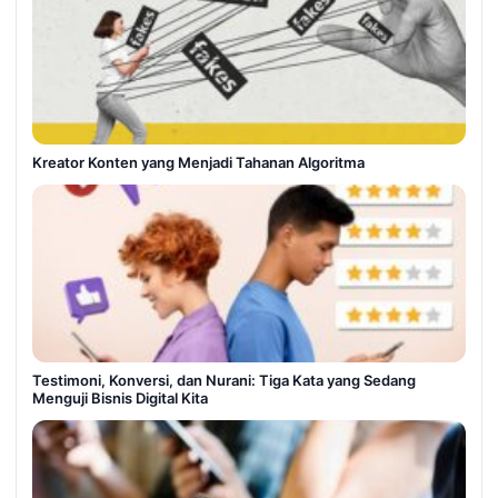
Kreator Konten yang Menjadi Tahanan Algoritma
Testimoni, Konversi, dan Nurani: Tiga Kata yang Sedang
Menguji Bisnis Digital Kita