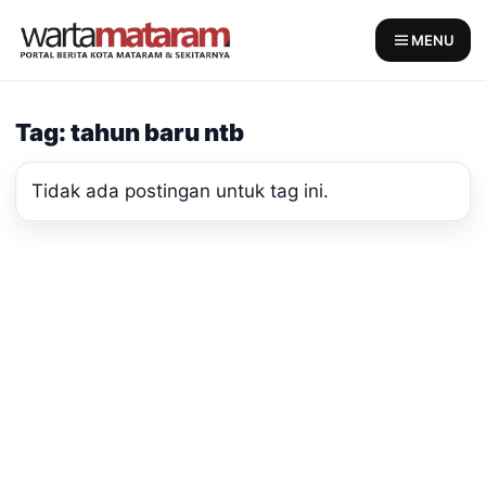
Skip
to
MENU
content
Tag: tahun baru ntb
Tidak ada postingan untuk tag ini.