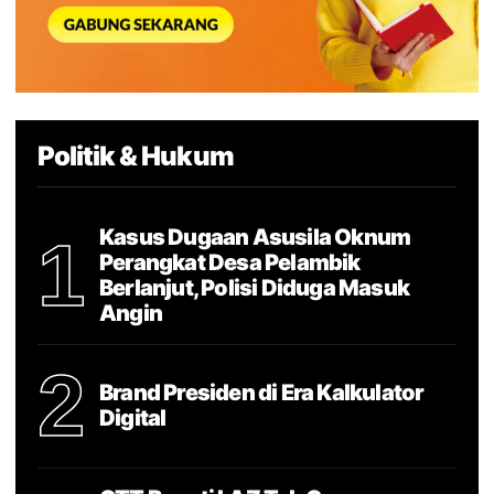
Politik & Hukum
Kasus Dugaan Asusila Oknum
1
Perangkat Desa Pelambik
Berlanjut, Polisi Diduga Masuk
Angin
2
Brand Presiden di Era Kalkulator
Digital