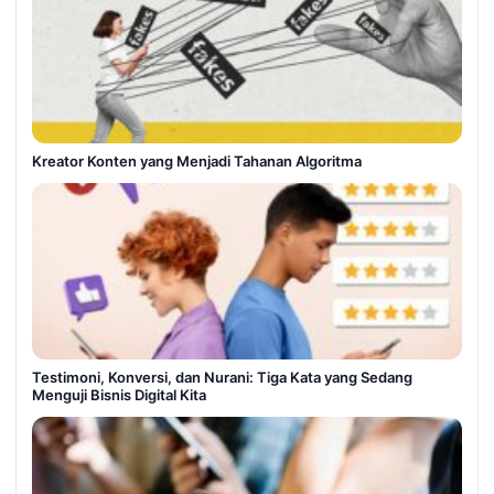
Kreator Konten yang Menjadi Tahanan Algoritma
Testimoni, Konversi, dan Nurani: Tiga Kata yang Sedang
Menguji Bisnis Digital Kita