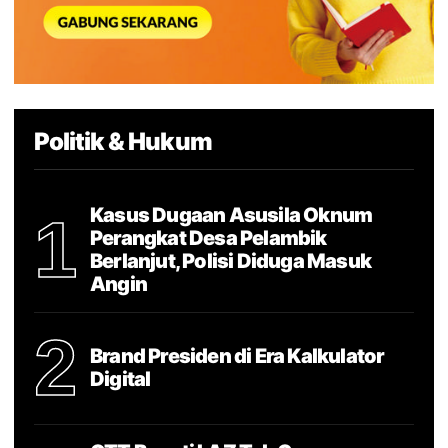
Politik & Hukum
Kasus Dugaan Asusila Oknum
1
Perangkat Desa Pelambik
Berlanjut, Polisi Diduga Masuk
Angin
2
Brand Presiden di Era Kalkulator
Digital