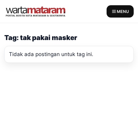
Skip
to
MENU
content
Tag: tak pakai masker
Tidak ada postingan untuk tag ini.