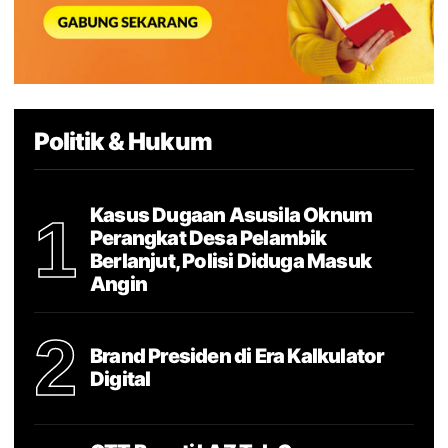
Politik & Hukum
Kasus Dugaan Asusila Oknum
1
Perangkat Desa Pelambik
Berlanjut, Polisi Diduga Masuk
Angin
2
Brand Presiden di Era Kalkulator
Digital