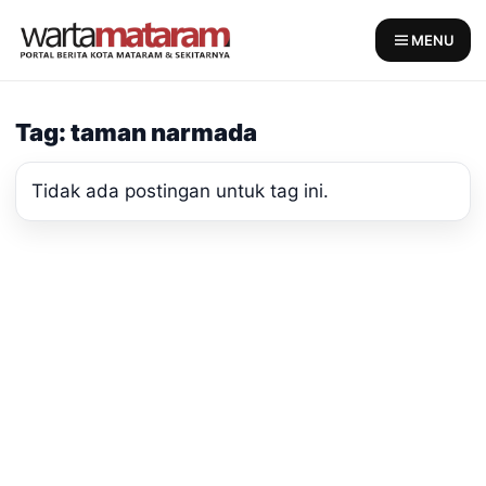
Skip
to
MENU
content
Tag: taman narmada
Tidak ada postingan untuk tag ini.