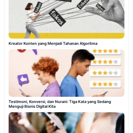
Kreator Konten yang Menjadi Tahanan Algoritma
Testimoni, Konversi, dan Nurani: Tiga Kata yang Sedang
Menguji Bisnis Digital Kita