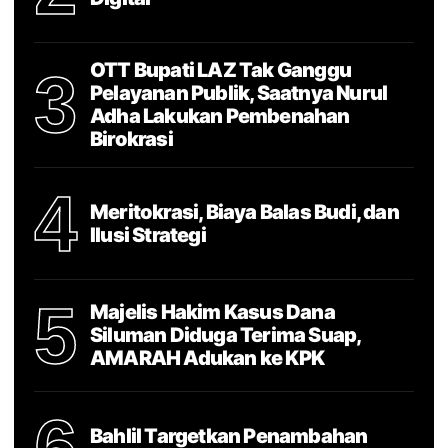
OTT Bupati LAZ Tak Ganggu
3
Pelayanan Publik, Saatnya Nurul
Adha Lakukan Pembenahan
Birokrasi
4
Meritokrasi, Biaya Balas Budi, dan
Ilusi Strategi
5
Majelis Hakim Kasus Dana
Siluman Diduga Terima Suap,
AMARAH Adukan ke KPK
6
Bahlil Targetkan Penambahan