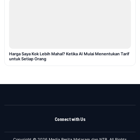
Harga Saya Kok Lebih Mahal? Ketika AI Mulai Menentukan Tarif
untuk Setiap Orang
Connect with Us
Copyright © 2026 Media Berita Mataram dan NTB. All Rights