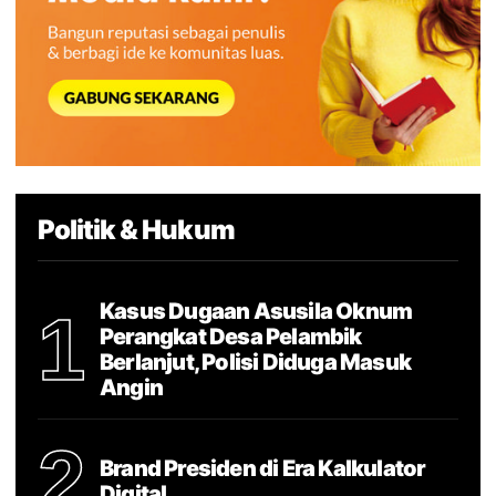
Politik & Hukum
Kasus Dugaan Asusila Oknum
1
Perangkat Desa Pelambik
Berlanjut, Polisi Diduga Masuk
Angin
2
Brand Presiden di Era Kalkulator
Digital