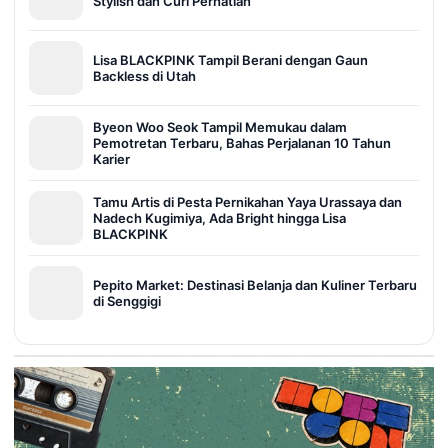
Stylish dan Curi Perhatian
Lisa BLACKPINK Tampil Berani dengan Gaun
Backless di Utah
Byeon Woo Seok Tampil Memukau dalam
Pemotretan Terbaru, Bahas Perjalanan 10 Tahun
Karier
Tamu Artis di Pesta Pernikahan Yaya Urassaya dan
Nadech Kugimiya, Ada Bright hingga Lisa
BLACKPINK
Pepito Market: Destinasi Belanja dan Kuliner Terbaru
di Senggigi