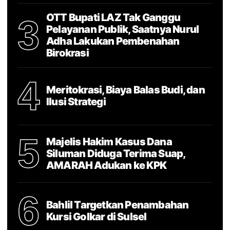
OTT Bupati LAZ Tak Ganggu
3
Pelayanan Publik, Saatnya Nurul
Adha Lakukan Pembenahan
Birokrasi
4
Meritokrasi, Biaya Balas Budi, dan
Ilusi Strategi
5
Majelis Hakim Kasus Dana
Siluman Diduga Terima Suap,
AMARAH Adukan ke KPK
6
Bahlil Targetkan Penambahan
Kursi Golkar di Sulsel