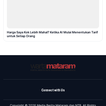
Harga Saya Kok Lebih Mahal? Ketika AI Mulai Menentukan Tarif
untuk Setiap Orang
Connect with Us
Copyright © 2026 Media Berita Mataram dan NTB. All Rights