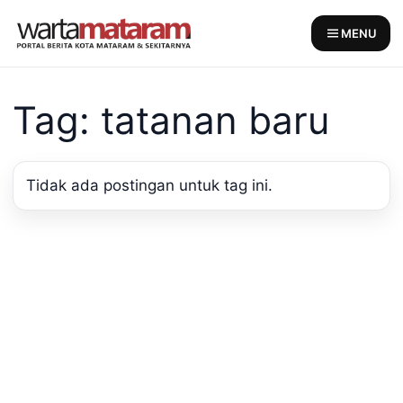
Skip
to
MENU
content
Tag: tatanan baru
Tidak ada postingan untuk tag ini.