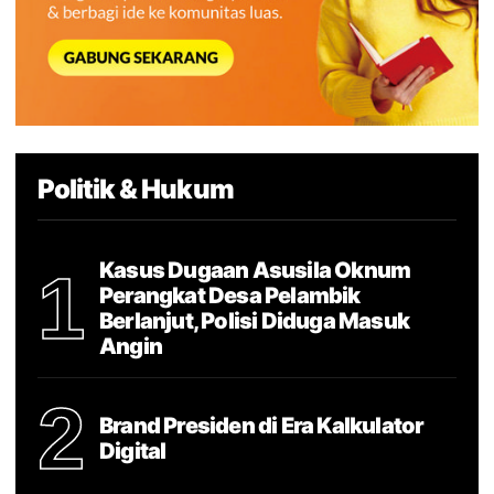
Politik & Hukum
Kasus Dugaan Asusila Oknum
1
Perangkat Desa Pelambik
Berlanjut, Polisi Diduga Masuk
Angin
2
Brand Presiden di Era Kalkulator
Digital