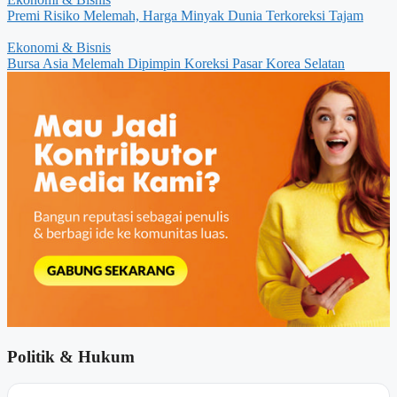
Premi Risiko Melemah, Harga Minyak Dunia Terkoreksi Tajam
Ekonomi & Bisnis
Bursa Asia Melemah Dipimpin Koreksi Pasar Korea Selatan
Politik & Hukum