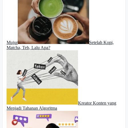
Mujur
Setelah Kopi,
Matcha, Teh, Lalu Apa?
Kreator Konten yang
Menjadi Tahanan Algoritma