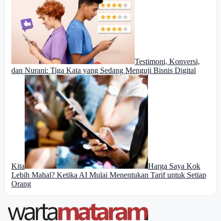
Testimoni, Konversi,
dan Nurani: Tiga Kata yang Sedang Menguji Bisnis Digital
Kita
Harga Saya Kok
Lebih Mahal? Ketika AI Mulai Menentukan Tarif untuk Setiap
Orang