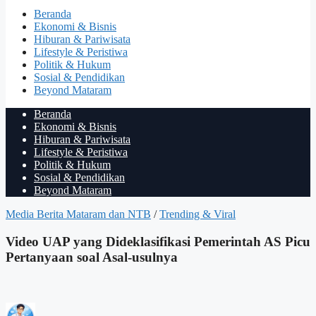
Beranda
Ekonomi & Bisnis
Hiburan & Pariwisata
Lifestyle & Peristiwa
Politik & Hukum
Sosial & Pendidikan
Beyond Mataram
Beranda
Ekonomi & Bisnis
Hiburan & Pariwisata
Lifestyle & Peristiwa
Politik & Hukum
Sosial & Pendidikan
Beyond Mataram
Media Berita Mataram dan NTB
/
Trending & Viral
Video UAP yang Dideklasifikasi Pemerintah AS Picu
Pertanyaan soal Asal-usulnya