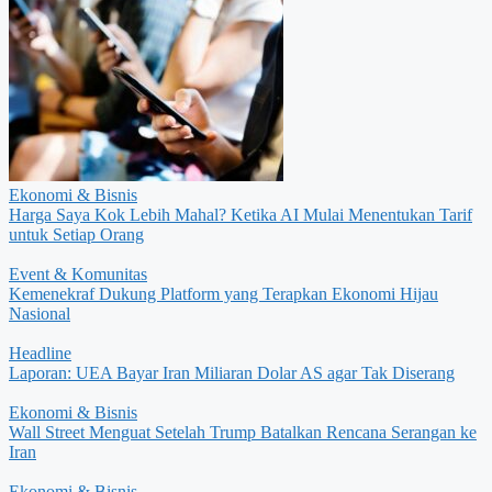
Ekonomi & Bisnis
Harga Saya Kok Lebih Mahal? Ketika AI Mulai Menentukan Tarif
untuk Setiap Orang
Event & Komunitas
Kemenekraf Dukung Platform yang Terapkan Ekonomi Hijau
Nasional
Headline
Laporan: UEA Bayar Iran Miliaran Dolar AS agar Tak Diserang
Ekonomi & Bisnis
Wall Street Menguat Setelah Trump Batalkan Rencana Serangan ke
Iran
Ekonomi & Bisnis