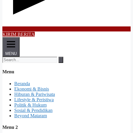
KIRIM BERITA
MENU
Menu
Beranda
Ekonomi & Bisnis
Hiburan & Pariwisata
Lifestyle & Peristiwa
Politik & Hukum
Sosial & Pendidikan
Beyond Mataram
Menu 2