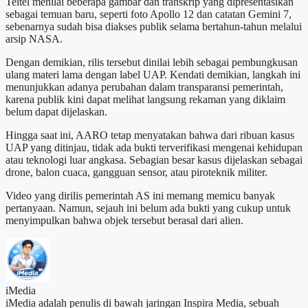
Teitel menilai beberapa gambar dan transkrip yang dipresentasikan
sebagai temuan baru, seperti foto Apollo 12 dan catatan Gemini 7,
sebenarnya sudah bisa diakses publik selama bertahun-tahun melalui
arsip NASA.
Dengan demikian, rilis tersebut dinilai lebih sebagai pembungkusan
ulang materi lama dengan label UAP. Kendati demikian, langkah ini
menunjukkan adanya perubahan dalam transparansi pemerintah,
karena publik kini dapat melihat langsung rekaman yang diklaim
belum dapat dijelaskan.
Hingga saat ini, AARO tetap menyatakan bahwa dari ribuan kasus
UAP yang ditinjau, tidak ada bukti terverifikasi mengenai kehidupan
atau teknologi luar angkasa. Sebagian besar kasus dijelaskan sebagai
drone, balon cuaca, gangguan sensor, atau piroteknik militer.
Video yang dirilis pemerintah AS ini memang memicu banyak
pertanyaan. Namun, sejauh ini belum ada bukti yang cukup untuk
menyimpulkan bahwa objek tersebut berasal dari alien.
iMedia
iMedia adalah penulis di bawah jaringan Inspira Media, sebuah