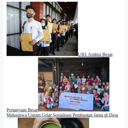
URI: Ambisi Besar,
Pertanyaan Besar
Mahasiswa Unram Gelar Sosialisasi Pembuatan Jamu di Desa