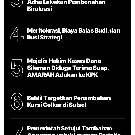
Adha Lakukan Pembenahan
Birokrasi
4
Meritokrasi, Biaya Balas Budi, dan
Ilusi Strategi
5
Majelis Hakim Kasus Dana
Siluman Diduga Terima Suap,
AMARAH Adukan ke KPK
6
Bahlil Targetkan Penambahan
Kursi Golkar di Sulsel
Pemerintah Setujui Tambahan