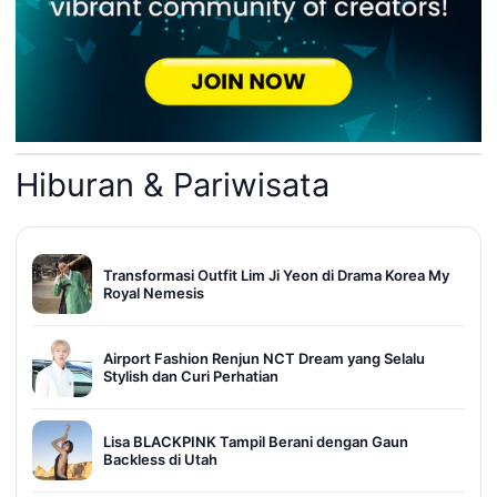
Hiburan & Pariwisata
Transformasi Outfit Lim Ji Yeon di Drama Korea My
Royal Nemesis
Airport Fashion Renjun NCT Dream yang Selalu
Stylish dan Curi Perhatian
Lisa BLACKPINK Tampil Berani dengan Gaun
Backless di Utah