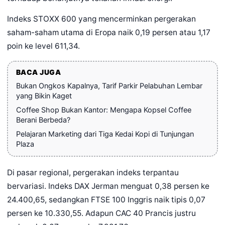
Indeks STOXX 600 yang mencerminkan pergerakan
saham-saham utama di Eropa naik 0,19 persen atau 1,17
poin ke level 611,34.
BACA JUGA
Bukan Ongkos Kapalnya, Tarif Parkir Pelabuhan Lembar
yang Bikin Kaget
Coffee Shop Bukan Kantor: Mengapa Kopsel Coffee
Berani Berbeda?
Pelajaran Marketing dari Tiga Kedai Kopi di Tunjungan
Plaza
Di pasar regional, pergerakan indeks terpantau
bervariasi. Indeks DAX Jerman menguat 0,38 persen ke
24.400,65, sedangkan FTSE 100 Inggris naik tipis 0,07
persen ke 10.330,55. Adapun CAC 40 Prancis justru