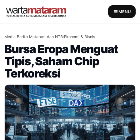
Skip
to
MENU
content
Media Berita Mataram dan NTB
/
Ekonomi & Bisnis
Bursa Eropa Menguat
Tipis, Saham Chip
Terkoreksi