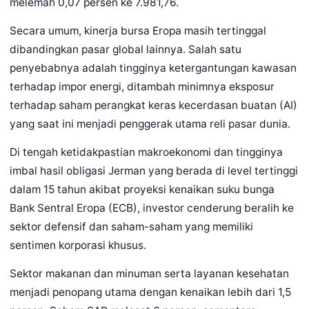
melemah 0,07 persen ke 7.981,76.
Secara umum, kinerja bursa Eropa masih tertinggal
dibandingkan pasar global lainnya. Salah satu
penyebabnya adalah tingginya ketergantungan kawasan
terhadap impor energi, ditambah minimnya eksposur
terhadap saham perangkat keras kecerdasan buatan (AI)
yang saat ini menjadi penggerak utama reli pasar dunia.
Di tengah ketidakpastian makroekonomi dan tingginya
imbal hasil obligasi Jerman yang berada di level tertinggi
dalam 15 tahun akibat proyeksi kenaikan suku bunga
Bank Sentral Eropa (ECB), investor cenderung beralih ke
sektor defensif dan saham-saham yang memiliki
sentimen korporasi khusus.
Sektor makanan dan minuman serta layanan kesehatan
menjadi penopang utama dengan kenaikan lebih dari 1,5