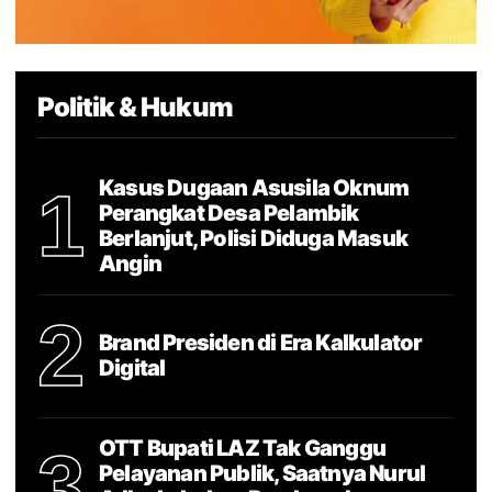
Politik & Hukum
Kasus Dugaan Asusila Oknum
1
Perangkat Desa Pelambik
Berlanjut, Polisi Diduga Masuk
Angin
2
Brand Presiden di Era Kalkulator
Digital
OTT Bupati LAZ Tak Ganggu
3
Pelayanan Publik, Saatnya Nurul