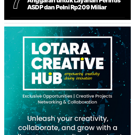
7
Anggaran untuk Layanan Perintis
ASDP dan Pelni Rp209 Miliar