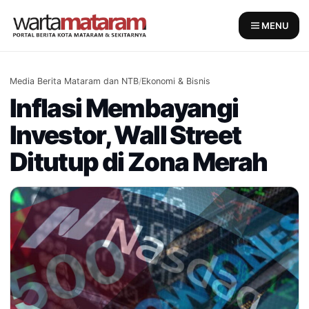
Skip
to
MENU
content
Media Berita Mataram dan NTB
/
Ekonomi & Bisnis
Inflasi Membayangi
Investor, Wall Street
Ditutup di Zona Merah