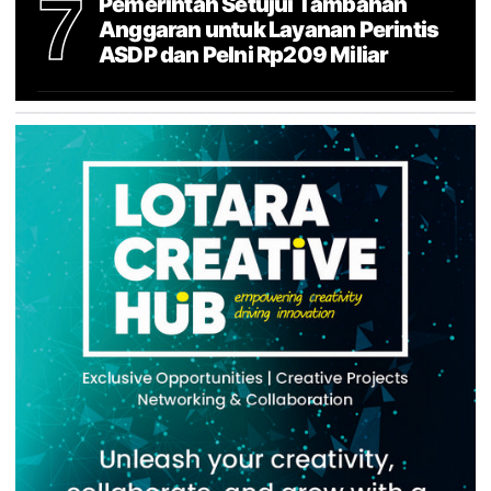
7
Pemerintah Setujui Tambahan
Anggaran untuk Layanan Perintis
ASDP dan Pelni Rp209 Miliar