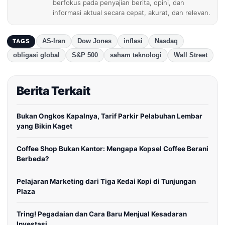
berfokus pada penyajian berita, opini, dan
informasi aktual secara cepat, akurat, dan relevan.
AS-Iran
Dow Jones
inflasi
Nasdaq
TAGS
obligasi global
S&P 500
saham teknologi
Wall Street
Berita Terkait
Bukan Ongkos Kapalnya, Tarif Parkir Pelabuhan Lembar
yang Bikin Kaget
Coffee Shop Bukan Kantor: Mengapa Kopsel Coffee Berani
Berbeda?
Pelajaran Marketing dari Tiga Kedai Kopi di Tunjungan
Plaza
Tring! Pegadaian dan Cara Baru Menjual Kesadaran
Investasi