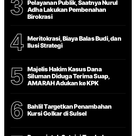
3
Pelayanan Publik, Saatnya Nurul
Adha Lakukan Pembenahan
Birokrasi
4
Meritokrasi, Biaya Balas Budi, dan
Ilusi Strategi
5
Majelis Hakim Kasus Dana
Siluman Diduga Terima Suap,
AMARAH Adukan ke KPK
6
Bahlil Targetkan Penambahan
Kursi Golkar di Sulsel