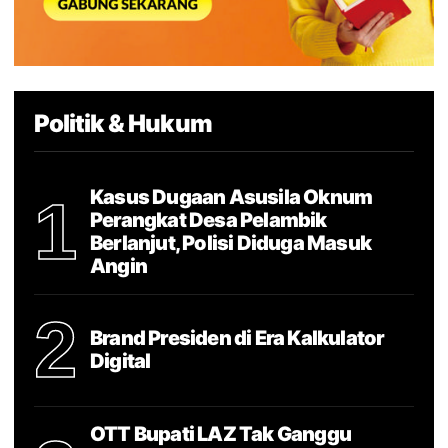
Politik & Hukum
Kasus Dugaan Asusila Oknum
1
Perangkat Desa Pelambik
Berlanjut, Polisi Diduga Masuk
Angin
2
Brand Presiden di Era Kalkulator
Digital
OTT Bupati LAZ Tak Ganggu