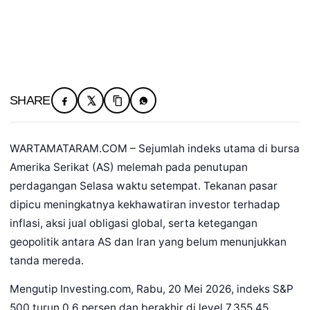
SHARE
WARTAMATARAM.COM – Sejumlah indeks utama di bursa
Amerika Serikat (AS) melemah pada penutupan
perdagangan Selasa waktu setempat. Tekanan pasar
dipicu meningkatnya kekhawatiran investor terhadap
inflasi, aksi jual obligasi global, serta ketegangan
geopolitik antara AS dan Iran yang belum menunjukkan
tanda mereda.
Mengutip Investing.com, Rabu, 20 Mei 2026, indeks S&P
500 turun 0,6 persen dan berakhir di level 7.355,45.