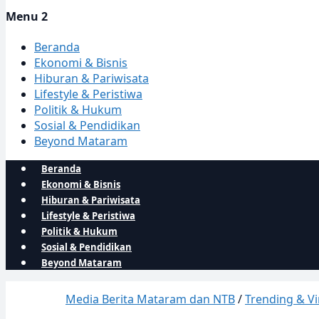
Menu 2
Beranda
Ekonomi & Bisnis
Hiburan & Pariwisata
Lifestyle & Peristiwa
Politik & Hukum
Sosial & Pendidikan
Beyond Mataram
Beranda
Ekonomi & Bisnis
Hiburan & Pariwisata
Lifestyle & Peristiwa
Politik & Hukum
Sosial & Pendidikan
Beyond Mataram
Media Berita Mataram dan NTB
/
Trending & Vi