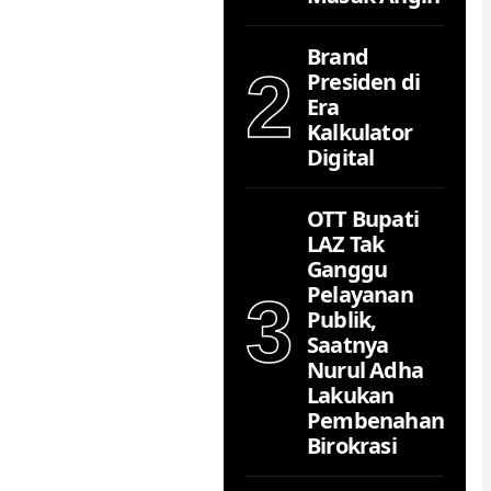
Brand
2
Presiden di
Era
Kalkulator
Digital
OTT Bupati
LAZ Tak
Ganggu
Pelayanan
3
Publik,
Saatnya
Nurul Adha
Lakukan
Pembenahan
Birokrasi