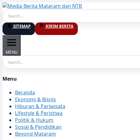
Skip
to
content
SITEMAP
KIRIM BERITA
MENU
Menu
Beranda
Ekonomi & Bisnis
Hiburan & Pariwisata
Lifestyle & Peristiwa
Politik & Hukum
Sosial & Pendidikan
Beyond Mataram