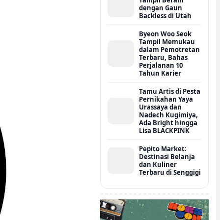
dengan Gaun
Backless di Utah
Byeon Woo Seok
Tampil Memukau
dalam Pemotretan
Terbaru, Bahas
Perjalanan 10
Tahun Karier
Tamu Artis di Pesta
Pernikahan Yaya
Urassaya dan
Nadech Kugimiya,
Ada Bright hingga
Lisa BLACKPINK
Pepito Market:
Destinasi Belanja
dan Kuliner
Terbaru di Senggigi