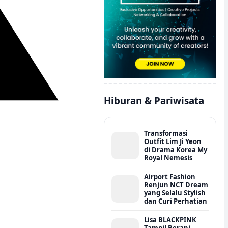
Hiburan & Pariwisata
Transformasi
Outfit Lim Ji Yeon
di Drama Korea My
Royal Nemesis
Airport Fashion
Renjun NCT Dream
yang Selalu Stylish
dan Curi Perhatian
Lisa BLACKPINK
Tampil Berani