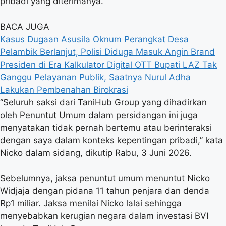
pribadi yang diterimanya.
BACA JUGA
Kasus Dugaan Asusila Oknum Perangkat Desa
Pelambik Berlanjut, Polisi Diduga Masuk Angin
Brand
Presiden di Era Kalkulator Digital
OTT Bupati LAZ Tak
Ganggu Pelayanan Publik, Saatnya Nurul Adha
Lakukan Pembenahan Birokrasi
“Seluruh saksi dari TaniHub Group yang dihadirkan
oleh Penuntut Umum dalam persidangan ini juga
menyatakan tidak pernah bertemu atau berinteraksi
dengan saya dalam konteks kepentingan pribadi,” kata
Nicko dalam sidang, dikutip Rabu, 3 Juni 2026.
Sebelumnya, jaksa penuntut umum menuntut Nicko
Widjaja dengan pidana 11 tahun penjara dan denda
Rp1 miliar. Jaksa menilai Nicko lalai sehingga
menyebabkan kerugian negara dalam investasi BVI