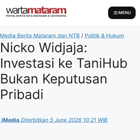
Skip
to
MENU
content
Media Berita Mataram dan NTB
/
Politik & Hukum
Nicko Widjaja:
Investasi ke TaniHub
Bukan Keputusan
Pribadi
iMedia
Diterbitkan 5 June 2026 10:21 WIB