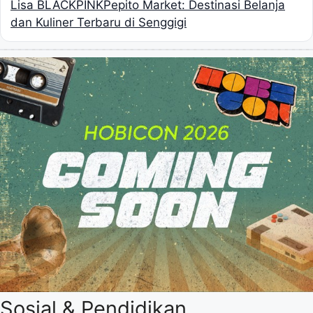
Lisa BLACKPINK
Pepito Market: Destinasi Belanja
dan Kuliner Terbaru di Senggigi
Sosial & Pendidikan