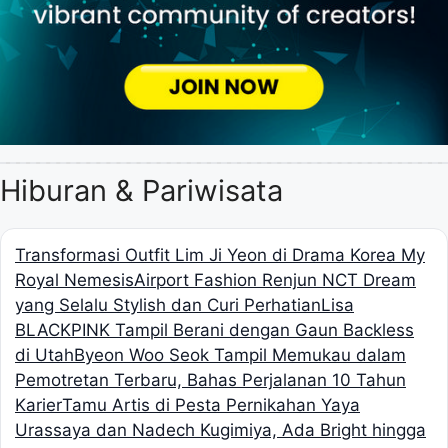
Hiburan & Pariwisata
Transformasi Outfit Lim Ji Yeon di Drama Korea My
Royal Nemesis
Airport Fashion Renjun NCT Dream
yang Selalu Stylish dan Curi Perhatian
Lisa
BLACKPINK Tampil Berani dengan Gaun Backless
di Utah
Byeon Woo Seok Tampil Memukau dalam
Pemotretan Terbaru, Bahas Perjalanan 10 Tahun
Karier
Tamu Artis di Pesta Pernikahan Yaya
Urassaya dan Nadech Kugimiya, Ada Bright hingga