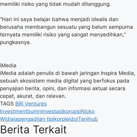
memiliki risiko yang tidak mudah ditanggung.
“Hari ini saya belajar bahwa menjadi idealis dan
berusaha membangun sesuatu yang belum sempurna
ternyata memiliki risiko yang sangat menyedihkan,”
pungkasnya.
iMedia
iMedia adalah penulis di bawah jaringan Inspira Media,
sebuah ekosistem media digital yang berfokus pada
penyajian berita, opini, dan informasi aktual secara
cepat, akurat, dan relevan.
TAGS
BRI Ventures
Investment
bumn
investasi
korupsi
Nicko
Widjaja
pengadilan tipikor
pleidoi
Tanihub
Berita Terkait