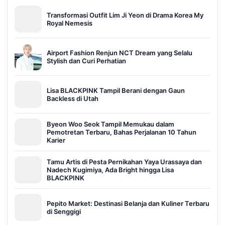
Transformasi Outfit Lim Ji Yeon di Drama Korea My
Royal Nemesis
Airport Fashion Renjun NCT Dream yang Selalu
Stylish dan Curi Perhatian
Lisa BLACKPINK Tampil Berani dengan Gaun
Backless di Utah
Byeon Woo Seok Tampil Memukau dalam
Pemotretan Terbaru, Bahas Perjalanan 10 Tahun
Karier
Tamu Artis di Pesta Pernikahan Yaya Urassaya dan
Nadech Kugimiya, Ada Bright hingga Lisa
BLACKPINK
Pepito Market: Destinasi Belanja dan Kuliner Terbaru
di Senggigi