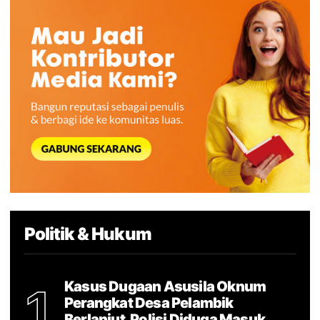
Politik & Hukum
Kasus Dugaan Asusila Oknum
1
Perangkat Desa Pelambik
Berlanjut, Polisi Diduga Masuk