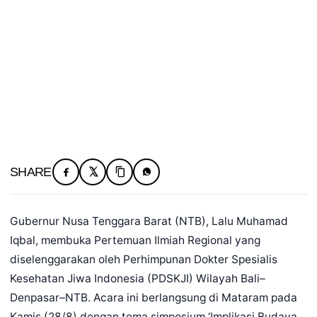
SHARE
Gubernur Nusa Tenggara Barat (NTB), Lalu Muhamad
Iqbal, membuka Pertemuan Ilmiah Regional yang
diselenggarakan oleh Perhimpunan Dokter Spesialis
Kesehatan Jiwa Indonesia (PDSKJI) Wilayah Bali–
Denpasar–NTB. Acara ini berlangsung di Mataram pada
Kamis (28/8) dengan tema simposium ‘Implikasi Budaya