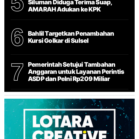
5
Siluman Diduga Terima Suap,
AMARAH Adukan ke KPK
6
Bahlil Targetkan Penambahan
Kursi Golkar di Sulsel
7
Pemerintah Setujui Tambahan
Anggaran untuk Layanan Perintis
ASDP dan Pelni Rp209 Miliar