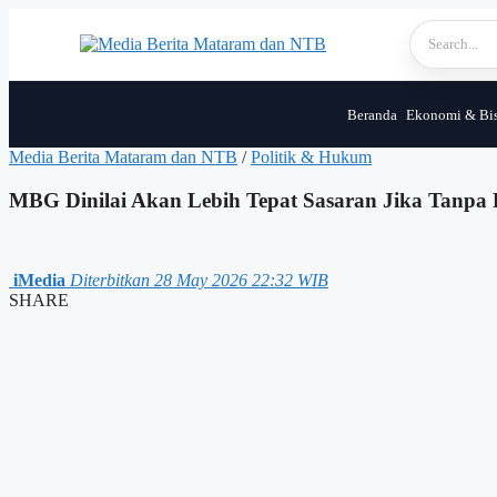
Skip
to
content
Beranda
Ekonomi & Bis
Media Berita Mataram dan NTB
/
Politik & Hukum
MBG Dinilai Akan Lebih Tepat Sasaran Jika Tanp
iMedia
Diterbitkan 28 May 2026 22:32 WIB
SHARE