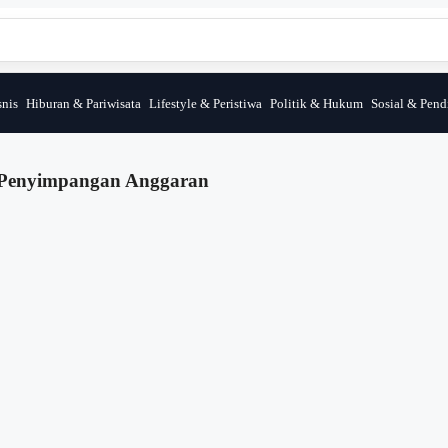
nis
Hiburan & Pariwisata
Lifestyle & Peristiwa
Politik & Hukum
Sosial & Pend
a Penyimpangan Anggaran