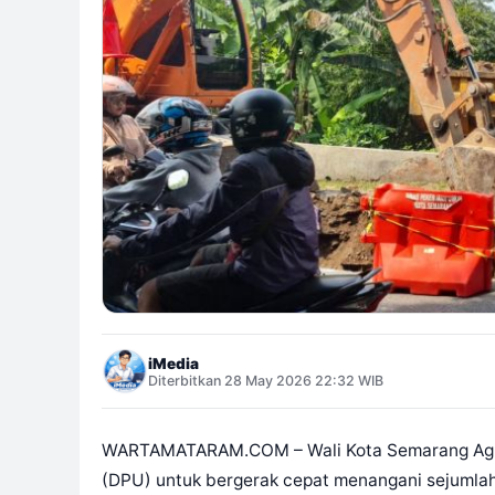
iMedia
Diterbitkan 28 May 2026 22:32 WIB
WARTAMATARAM.COM – Wali Kota Semarang Agus
(DPU) untuk bergerak cepat menangani sejumlah 