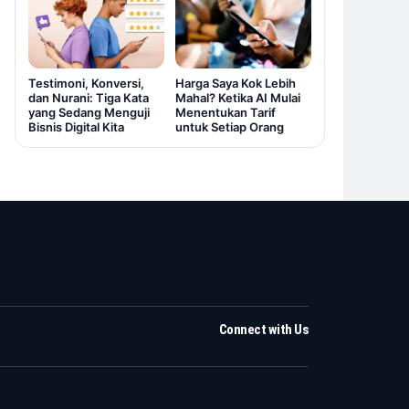
Testimoni, Konversi,
Harga Saya Kok Lebih
dan Nurani: Tiga Kata
Mahal? Ketika AI Mulai
yang Sedang Menguji
Menentukan Tarif
Bisnis Digital Kita
untuk Setiap Orang
Connect with Us