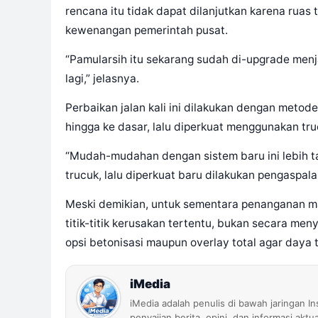
rencana itu tidak dapat dilanjutkan karena ruas 
kewenangan pemerintah pusat.
“Pamularsih itu sekarang sudah di-upgrade menj
lagi,” jelasnya.
Perbaikan jalan kali ini dilakukan dengan metod
hingga ke dasar, lalu diperkuat menggunakan tr
“Mudah-mudahan dengan sistem baru ini lebih ta
trucuk, lalu diperkuat baru dilakukan pengaspala
Meski demikian, untuk sementara penanganan m
titik-titik kerusakan tertentu, bukan secara m
opsi betonisasi maupun overlay total agar daya t
iMedia
iMedia adalah penulis di bawah jaringan I
penyajian berita, opini, dan informasi aktu