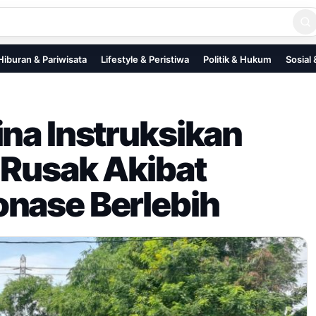
Hiburan & Pariwisata
Lifestyle & Peristiwa
Politik & Hukum
Sosial
ina Instruksikan
 Rusak Akibat
onase Berlebih