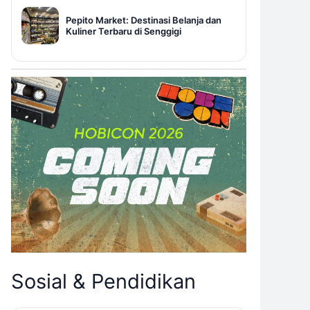
Pepito Market: Destinasi Belanja dan
Kuliner Terbaru di Senggigi
Sosial & Pendidikan