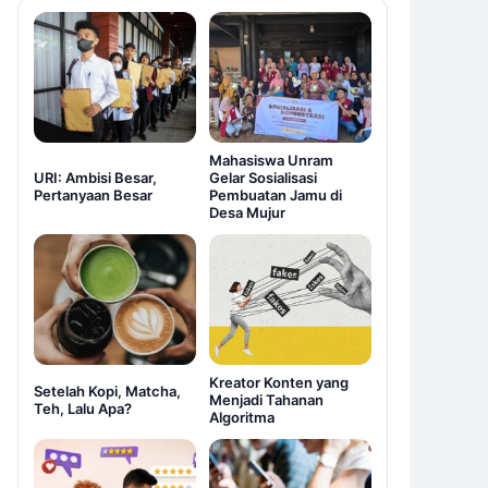
Mahasiswa Unram
URI: Ambisi Besar,
Gelar Sosialisasi
Pertanyaan Besar
Pembuatan Jamu di
Desa Mujur
Kreator Konten yang
Setelah Kopi, Matcha,
Menjadi Tahanan
Teh, Lalu Apa?
Algoritma