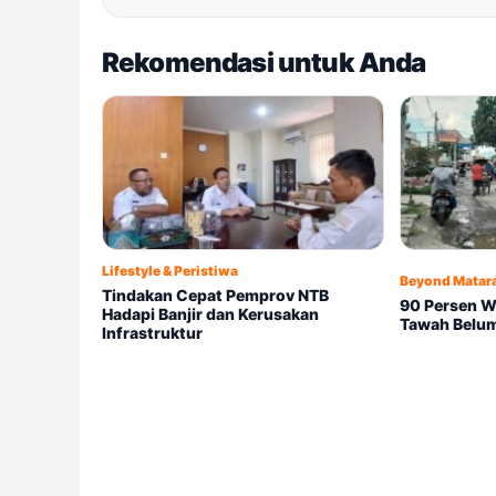
Rekomendasi untuk Anda
Lifestyle & Peristiwa
Beyond Matar
Tindakan Cepat Pemprov NTB
90 Persen W
Hadapi Banjir dan Kerusakan
Tawah Belum
Infrastruktur