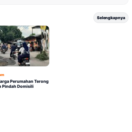
Selengkapnya
am
arga Perumahan Terong
 Pindah Domisili