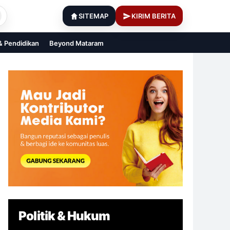
SITEMAP
KIRIM BERITA
 & Pendidikan
Beyond Mataram
Politik & Hukum