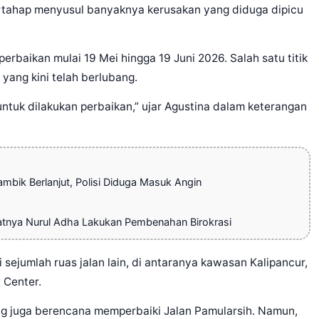
ertahap menyusul banyaknya kerusakan yang diduga dipicu
rbaikan mulai 19 Mei hingga 19 Juni 2026. Salah satu titik
yang kini telah berlubang.
ntuk dilakukan perbaikan,” ujar Agustina dalam keterangan
bik Berlanjut, Polisi Diduga Masuk Angin
atnya Nurul Adha Lakukan Pembenahan Birokrasi
sejumlah ruas jalan lain, di antaranya kawasan Kalipancur,
c Center.
g juga berencana memperbaiki Jalan Pamularsih. Namun,