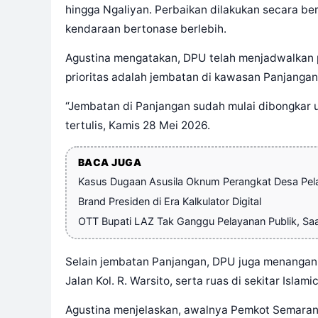
hingga Ngaliyan. Perbaikan dilakukan secara b
kendaraan bertonase berlebih.
Agustina mengatakan, DPU telah menjadwalkan pe
prioritas adalah jembatan di kawasan Panjangan 
“Jembatan di Panjangan sudah mulai dibongkar u
tertulis, Kamis 28 Mei 2026.
BACA JUGA
Kasus Dugaan Asusila Oknum Perangkat Desa Pelam
Brand Presiden di Era Kalkulator Digital
OTT Bupati LAZ Tak Ganggu Pelayanan Publik, Sa
Selain jembatan Panjangan, DPU juga menangani 
Jalan Kol. R. Warsito, serta ruas di sekitar Islami
Agustina menjelaskan, awalnya Pemkot Semaran