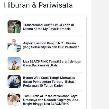
Hiburan & Pariwisata
Transformasi Outfit Lim Ji Yeon di
Drama Korea My Royal Nemesis
Airport Fashion Renjun NCT Dream
yang Selalu Stylish dan Curi Perhatian
Lisa BLACKPINK Tampil Berani dengan
Gaun Backless di Utah
Byeon Woo Seok Tampil Memukau
dalam Pemotretan Terbaru, Bahas
Perjalanan 10 Tahun Karier
Tamu Artis di Pesta Pernikahan Yaya
Urassaya dan Nadech Kugimiya, Ada
Bright hingga Lisa BLACKPINK