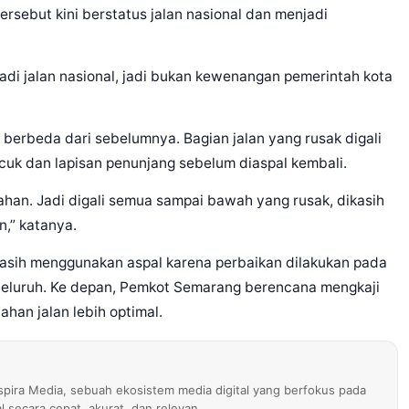
tersebut kini berstatus jalan nasional dan menjadi
adi jalan nasional, jadi bukan kewenangan pemerintah kota
e berbeda dari sebelumnya. Bagian jalan yang rusak digali
ucuk dan lapisan penunjang sebelum diaspal kembali.
han. Jadi digali semua sampai bawah yang rusak, dikasih
n,” katanya.
asih menggunakan aspal karena perbaikan dilakukan pada
enyeluruh. Ke depan, Pemkot Semarang berencana mengkaji
ahan jalan lebih optimal.
nspira Media, sebuah ekosistem media digital yang berfokus pada
al secara cepat, akurat, dan relevan.