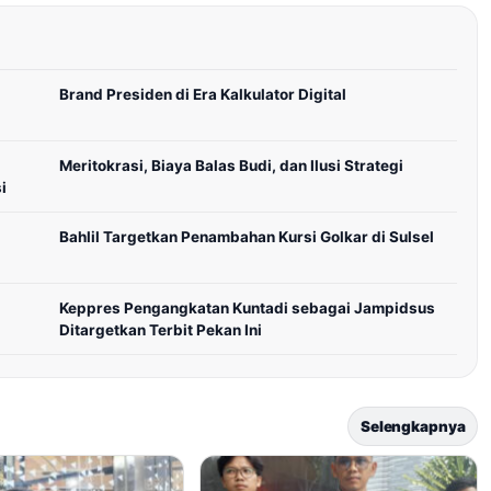
Brand Presiden di Era Kalkulator Digital
Meritokrasi, Biaya Balas Budi, dan Ilusi Strategi
i
Bahlil Targetkan Penambahan Kursi Golkar di Sulsel
Keppres Pengangkatan Kuntadi sebagai Jampidsus
Ditargetkan Terbit Pekan Ini
Selengkapnya