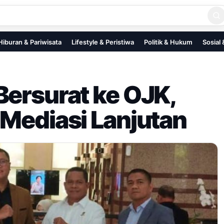
Hiburan & Pariwisata
Lifestyle & Peristiwa
Politik & Hukum
Sosial
Bersurat ke OJK,
 Mediasi Lanjutan