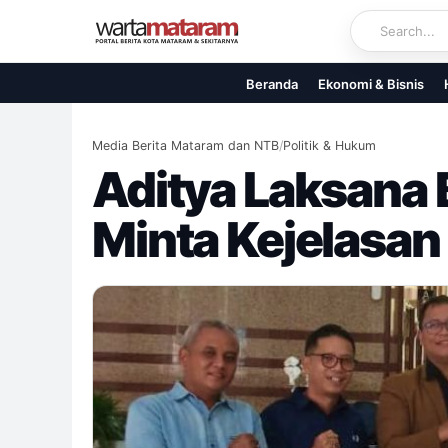
Skip
to
content
Beranda
Ekonomi & Bisnis
Media Berita Mataram dan NTB
/
Politik & Hukum
Aditya Laksana 
Minta Kejelasan