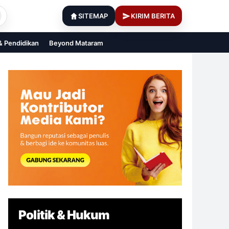
SITEMAP
KIRIM BERITA
 & Pendidikan
Beyond Mataram
Politik & Hukum