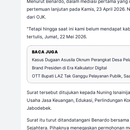
Menurut Benardo, dalam mediasi pertama yang di
pertemuan lanjutan pada Kamis, 23 April 2026. 
dari OJK.
"Tetapi hingga saat ini kami belum mendapat ka
tertulis, Jumat, 22 Mei 2026.
BACA JUGA
Kasus Dugaan Asusila Oknum Perangkat Desa Pelam
Brand Presiden di Era Kalkulator Digital
OTT Bupati LAZ Tak Ganggu Pelayanan Publik, Sa
Surat tersebut ditujukan kepada Nuning Isnainij
Usaha Jasa Keuangan, Edukasi, Perlindungan K
Jabodebek.
Surat itu turut ditandatangani Benardo bersama
Sejahtera. Pihaknya menegaskan permohonan me