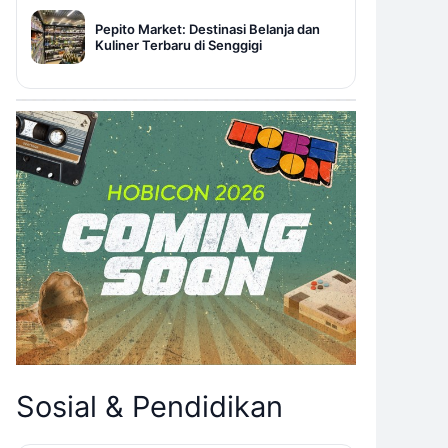
Pepito Market: Destinasi Belanja dan
Kuliner Terbaru di Senggigi
Sosial & Pendidikan