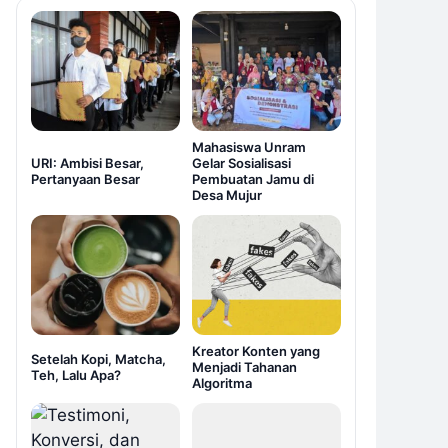
Mahasiswa Unram
URI: Ambisi Besar,
Gelar Sosialisasi
Pertanyaan Besar
Pembuatan Jamu di
Desa Mujur
Kreator Konten yang
Setelah Kopi, Matcha,
Menjadi Tahanan
Teh, Lalu Apa?
Algoritma