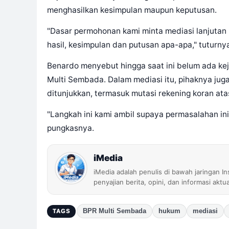
menghasilkan kesimpulan maupun keputusan.
"Dasar permohonan kami minta mediasi lanjutan
hasil, kesimpulan dan putusan apa-apa," tuturny
Benardo menyebut hingga saat ini belum ada kej
Multi Sembada. Dalam mediasi itu, pihaknya juga
ditunjukkan, termasuk mutasi rekening koran at
"Langkah ini kami ambil supaya permasalahan in
pungkasnya.
iMedia
iMedia adalah penulis di bawah jaringan I
penyajian berita, opini, dan informasi aktu
BPR Multi Sembada
hukum
mediasi
TAGS