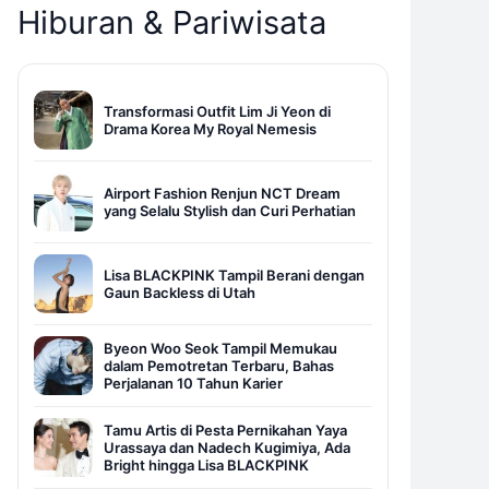
Hiburan & Pariwisata
Transformasi Outfit Lim Ji Yeon di
Drama Korea My Royal Nemesis
Airport Fashion Renjun NCT Dream
yang Selalu Stylish dan Curi Perhatian
Lisa BLACKPINK Tampil Berani dengan
Gaun Backless di Utah
Byeon Woo Seok Tampil Memukau
dalam Pemotretan Terbaru, Bahas
Perjalanan 10 Tahun Karier
Tamu Artis di Pesta Pernikahan Yaya
Urassaya dan Nadech Kugimiya, Ada
Bright hingga Lisa BLACKPINK