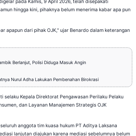
gelar pada Kamis, 9 April 2026, telah disepakati
Namun hingga kini, pihaknya belum menerima kabar apa pun
bar apapun dari pihak OJK," ujar Benardo dalam keterangan
bik Berlanjut, Polisi Diduga Masuk Angin
atnya Nurul Adha Lakukan Pembenahan Birokrasi
ati selaku Kepala Direktorat Pengawasan Perilaku Pelaku
onsumen, dan Layanan Manajemen Strategis OJK
 seluruh anggota tim kuasa hukum PT Aditya Laksana
diasi lanjutan diajukan karena mediasi sebelumnya belum