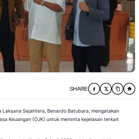
SHARE
aksana Sejahtera, Benardo Batubara, mengatakan
Jasa Keuangan (OJK) untuk meminta kejelasan terkait