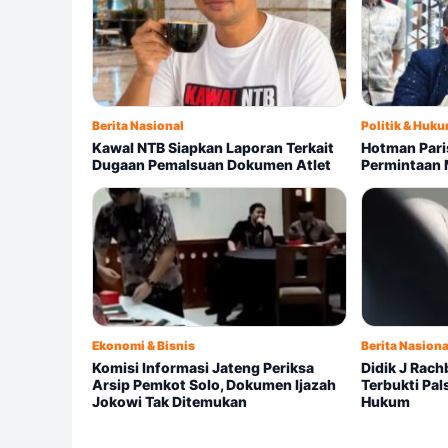
Berita Nasional
Politik & Huk
Kawal NTB Siapkan Laporan Terkait
Hotman Pari
Dugaan Pemalsuan Dokumen Atlet
Permintaan 
Ekonomi & Bisnis
Berita Nasiona
Komisi Informasi Jateng Periksa
Didik J Rachb
Arsip Pemkot Solo, Dokumen Ijazah
Terbukti Pal
Jokowi Tak Ditemukan
Hukum