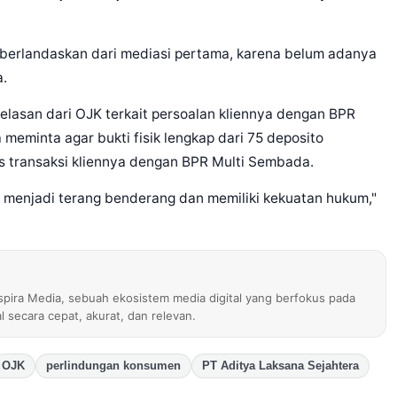
 berlandaskan dari mediasi pertama, karena belum adanya
a.
elasan dari OJK terkait persoalan kliennya dengan BPR
 meminta agar bukti fisik lengkap dari 75 deposito
as transaksi kliennya dengan BPR Multi Sembada.
i menjadi terang benderang dan memiliki kekuatan hukum,"
nspira Media, sebuah ekosistem media digital yang berfokus pada
al secara cepat, akurat, dan relevan.
OJK
perlindungan konsumen
PT Aditya Laksana Sejahtera