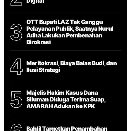
Digital
OTT Bupati LAZ Tak Ganggu
3
Pelayanan Publik, Saatnya Nurul
Adha Lakukan Pembenahan
Birokrasi
4
Meritokrasi, Biaya Balas Budi, dan
Ilusi Strategi
5
Majelis Hakim Kasus Dana
Siluman Diduga Terima Suap,
AMARAH Adukan ke KPK
Bahlil Targetkan Penambahan