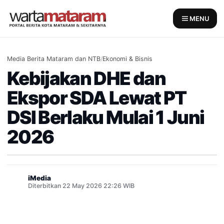
Skip
to
MENU
content
Media Berita Mataram dan NTB
/
Ekonomi & Bisnis
Kebijakan DHE dan
Ekspor SDA Lewat PT
DSI Berlaku Mulai 1 Juni
2026
iMedia
Diterbitkan 22 May 2026 22:26 WIB