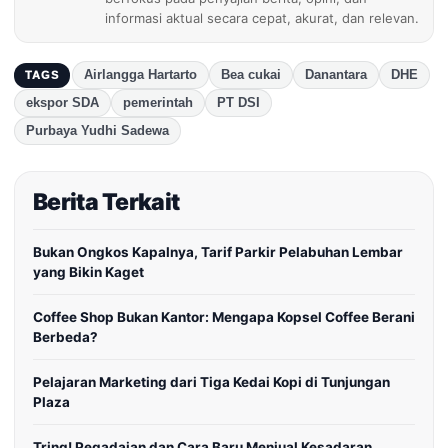
informasi aktual secara cepat, akurat, dan relevan.
Airlangga Hartarto
Bea cukai
Danantara
DHE
TAGS
ekspor SDA
pemerintah
PT DSI
Purbaya Yudhi Sadewa
Berita Terkait
Bukan Ongkos Kapalnya, Tarif Parkir Pelabuhan Lembar
yang Bikin Kaget
Coffee Shop Bukan Kantor: Mengapa Kopsel Coffee Berani
Berbeda?
Pelajaran Marketing dari Tiga Kedai Kopi di Tunjungan
Plaza
Tring! Pegadaian dan Cara Baru Menjual Kesadaran