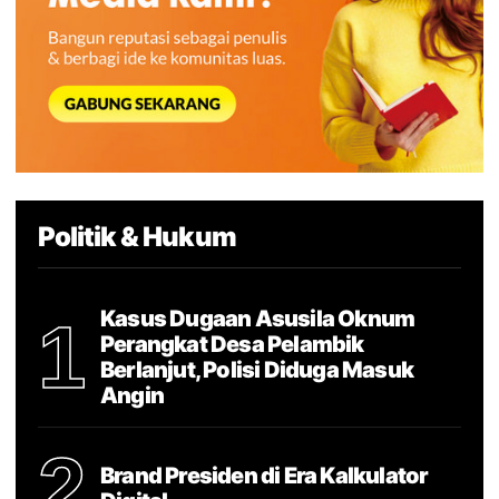
Politik & Hukum
Kasus Dugaan Asusila Oknum
1
Perangkat Desa Pelambik
Berlanjut, Polisi Diduga Masuk
Angin
2
Brand Presiden di Era Kalkulator