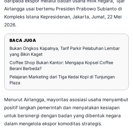
daripada ekspor melalui badan usaha milik negara,” ujar
Airlangga usai bertemu Presiden Prabowo Subianto di
Kompleks Istana Kepresidenan, Jakarta, Jumat, 22 Mei
2026.
BACA JUGA
Bukan Ongkos Kapalnya, Tarif Parkir Pelabuhan Lembar
yang Bikin Kaget
Coffee Shop Bukan Kantor: Mengapa Kopsel Coffee
Berani Berbeda?
Pelajaran Marketing dari Tiga Kedai Kopi di Tunjungan
Plaza
Menurut Airlangga, mayoritas asosiasi usaha menyambut
positif langkah pemerintah dan menyatakan kesiapan
untuk bersinergi dengan badan yang dibentuk negara
dalam mengelola ekspor komoditas strategis.