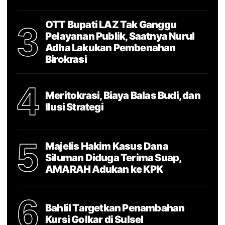
OTT Bupati LAZ Tak Ganggu
3
Pelayanan Publik, Saatnya Nurul
Adha Lakukan Pembenahan
Birokrasi
4
Meritokrasi, Biaya Balas Budi, dan
Ilusi Strategi
5
Majelis Hakim Kasus Dana
Siluman Diduga Terima Suap,
AMARAH Adukan ke KPK
6
Bahlil Targetkan Penambahan
Kursi Golkar di Sulsel