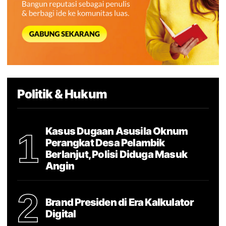
Politik & Hukum
Kasus Dugaan Asusila Oknum
1
Perangkat Desa Pelambik
Berlanjut, Polisi Diduga Masuk
Angin
2
Brand Presiden di Era Kalkulator
Digital