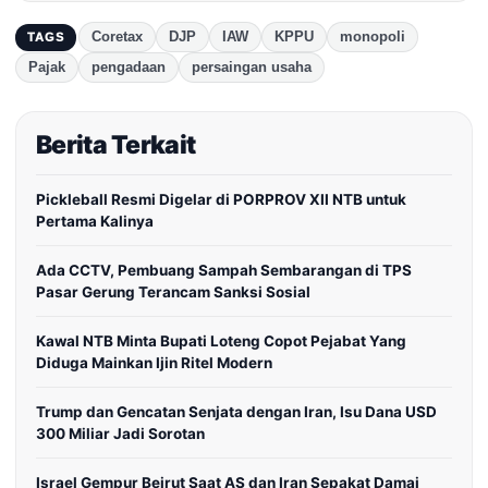
Coretax
DJP
IAW
KPPU
monopoli
TAGS
Pajak
pengadaan
persaingan usaha
Berita Terkait
Pickleball Resmi Digelar di PORPROV XII NTB untuk
Pertama Kalinya
Ada CCTV, Pembuang Sampah Sembarangan di TPS
Pasar Gerung Terancam Sanksi Sosial
Kawal NTB Minta Bupati Loteng Copot Pejabat Yang
Diduga Mainkan Ijin Ritel Modern
Trump dan Gencatan Senjata dengan Iran, Isu Dana USD
300 Miliar Jadi Sorotan
Israel Gempur Beirut Saat AS dan Iran Sepakat Damai